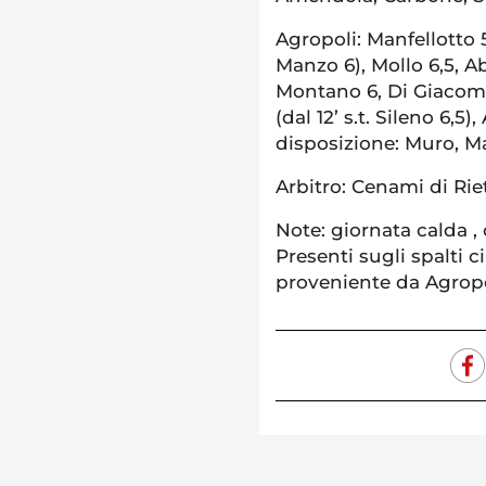
Agropoli: Manfellotto 5,
Manzo 6), Mollo 6,5, Ab
Montano 6, Di Giacomo 
(dal 12’ s.t. Sileno 6,5
disposizione: Muro, M
Arbitro: Cenami di Riet
Note: giornata calda ,
Presenti sugli spalti c
proveniente da Agropo