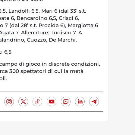
5, Landolfi 6,5, Mari 6 (dal 33’ s.t.
ate 6, Bencardino 6,5, Crisci 6,
7 (dal 28’ s.t. Procida 6), Margiotta 6
), Agata 7. Allenatore: Tudisco 7. A
alandrino, Cuozzo, De Marchi.
i 6,5
 campo di gioco in discrete condizioni.
irca 300 spettatori di cui la metà
li.