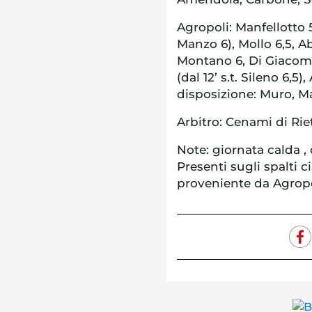
Agropoli: Manfellotto 5,
Manzo 6), Mollo 6,5, Ab
Montano 6, Di Giacomo 
(dal 12’ s.t. Sileno 6,5
disposizione: Muro, M
Arbitro: Cenami di Riet
Note: giornata calda ,
Presenti sugli spalti c
proveniente da Agropo