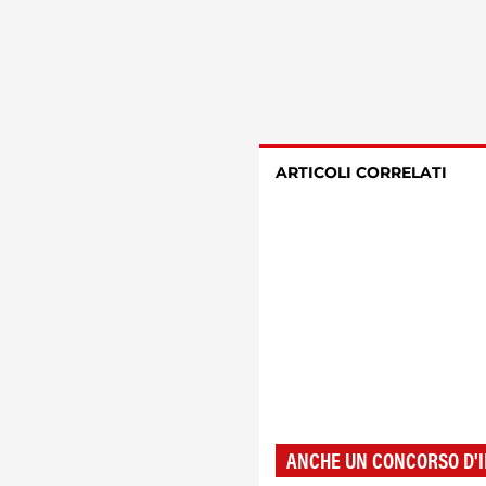
ARTICOLI CORRELATI
ANCHE UN CONCORSO D'I