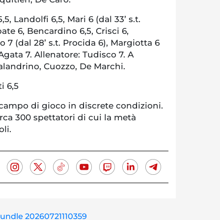
5, Landolfi 6,5, Mari 6 (dal 33’ s.t.
ate 6, Bencardino 6,5, Crisci 6,
7 (dal 28’ s.t. Procida 6), Margiotta 6
), Agata 7. Allenatore: Tudisco 7. A
alandrino, Cuozzo, De Marchi.
i 6,5
 campo di gioco in discrete condizioni.
irca 300 spettatori di cui la metà
li.