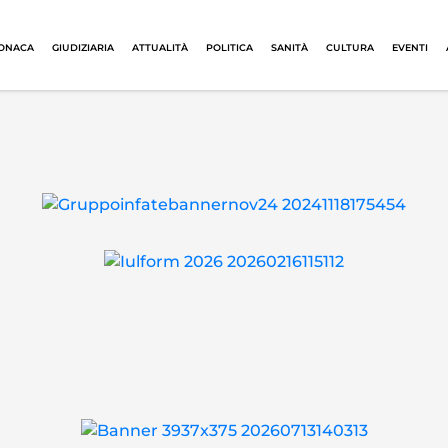
ONACA
GIUDIZIARIA
ATTUALITÀ
POLITICA
SANITÀ
CULTURA
EVENTI