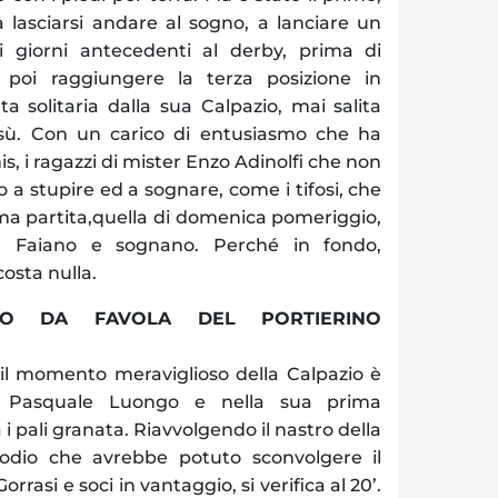
 lasciarsi andare al sogno, a lanciare un
i giorni antecedenti al derby, prima di
r poi raggiungere la terza posizione in
ta solitaria dalla sua Calpazio, mai salita
assù. Con un carico di entusiasmo che ha
is, i ragazzi di mister Enzo Adinolfi che non
 a stupire ed a sognare, come i tifosi, che
ma partita,quella di domenica pomeriggio,
 il Faiano e sognano. Perché in fondo,
costa nulla.
RDIO DA FAVOLA DEL PORTIERINO
 il momento meraviglioso della Calpazio è
 Pasquale Luongo e nella sua prima
 i pali granata. Riavvolgendo il nastro della
isodio che avrebbe potuto sconvolgere il
rasi e soci in vantaggio, si verifica al 20’.