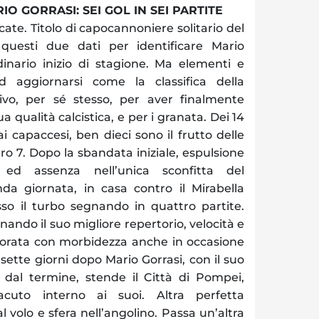
IO GORRASI: SEI GOL IN SEI PARTITE
ocate. Titolo di capocannoniere solitario del
questi due dati per identificare Mario
dinario inizio di stagione. Ma elementi e
 aggiornarsi come la classifica della
sivo, per sé stesso, per aver finalmente
a qualità calcistica, e per i granata. Dei 14
i capaccesi, ben dieci sono il frutto delle
ro 7. Dopo la sbandata iniziale, espulsione
d assenza nell’unica sconfitta del
da giornata, in casa contro il Mirabella
so il turbo segnando in quattro partite.
rinando il suo migliore repertorio, velocità e
sfiorata con morbidezza anche in occasione
, sette giorni dopo Mario Gorrasi, con il suo
dal termine, stende il Città di Pompei,
cuto interno ai suoi. Altra perfetta
l volo e sfera nell’angolino. Passa un’altra