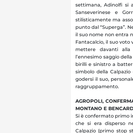
settimana, Adinolfi si 
Sanseverinese e Gorr
stilisticamente ma ass
punto dal “Superga”. Ne
il suo nome non entra ne
Fantacalcio, il suo voto
mettere davanti alla
l’ennesimo saggio della
birilli e sinistro a bat
simbolo della Calpazio 
godersi il suo, personal
raggruppamento.
AGROPOLI, CONFERMAT
MONTANO E BENCARD
Si è confermato primo in 
che si era disperso ne
Calpazio (primo stop st