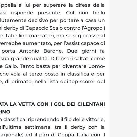
appella a lui per superare la difesa della
asi risponde presente. Gol non bello
olutamente decisivo per portare a casa un
l derby di Capaccio Scalo contro l’Agropoli
l tabellino marcatori, ma se si giocasse al
 verrebbe aumentato, per l’assist capace di
 porta Antonio Barone. Due giorni fa
 sua grande qualità. Difensori saltati come
tere Gallo. Tanto basta per diventare uomo-
che vola al terzo posto in classifica e per
e, di primato, nella lista dei top-scorer del
A LA VETTA CON I GOL DEI CILENTANI
INO
classifica, riprendendo il filo delle vittorie,
ll’ultima settimana, tra il derby con la
agionale) ed il pari di Coppa Italia con il