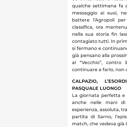
qualche settimana fa a
messaggio ai suoi, ne
battere l’Agropoli pe
classifica, ora mantenu
nella sua storia fin l
contagiato tutti. In prim
si fermano e continuano
già pensano alla prossi
al “Vecchio”, contro
continuare a farlo, non 
CALPAZIO, L’ESO
PASQUALE LUONGO
La giornata perfetta e
anche nelle mani di
esperienza, assoluta, tra
partita di Sarno, l’ep
match, che vedeva già Gor