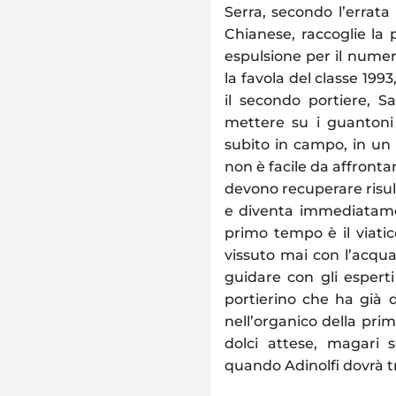
Serra, secondo l’errata 
Chianese, raccoglie la p
espulsione per il numero
la favola del classe 199
il secondo portiere, Sa
mettere su i guantoni
subito in campo, in un 
non è facile da affrontar
devono recuperare risul
e diventa immediatamen
primo tempo è il viat
vissuto mai con l’acqua
guidare con gli esperti
portierino che ha già d
nell’organico della pri
dolci attese, magari 
quando Adinolfi dovrà tro