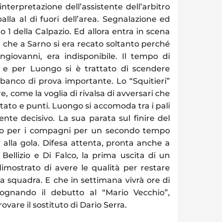
interpretazione dell’assistente dell’arbitro
alla al di fuori dell’area. Segnalazione ed
 1 della Calpazio. Ed allora entra in scena
3, che a Sarno si era recato soltanto perché
ngiovanni, era indisponibile. Il tempo di
 e per Luongo si è trattato di scendere
banco di prova importante. Lo “Squitieri”
e, come la voglia di rivalsa di avversari che
tato e punti. Luongo si accomoda tra i pali
te decisivo. La sua parata sul finire del
ico per i compagni per un secondo tempo
 alla gola. Difesa attenta, pronta anche a
 Bellizio e Di Falco, la prima uscita di un
imostrato di avere le qualità per restare
ma squadra. E che in settimana vivrà ore di
sognando il debutto al “Mario Vecchio”,
vare il sostituto di Dario Serra.