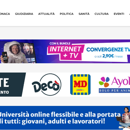
ONACA
GIUDIZIARIA
ATTUALITÀ
POLITICA
SANITÀ
CULTURA
EVENTI