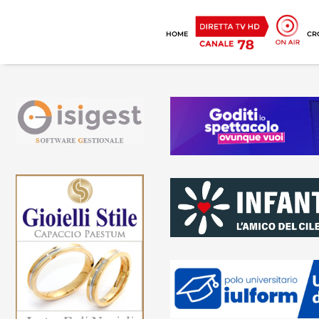
HOME
CR