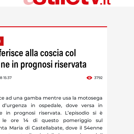
O
ferisce alla coscia col
e in prognosi riservata
8 15:37
3792
sce ad una gamba mentre usa la motosega
o d’urgenza in ospedale, dove versa in
e in prognosi riservata. L’episodio si è
o le ore 14 di questo pomeriggio sul
a Maria di Castellabate, dove il 54enne