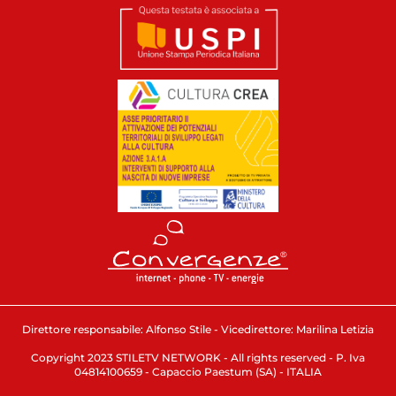
Direttore responsabile: Alfonso Stile - Vicedirettore: Marilina Letizia
Copyright 2023 STILETV NETWORK - All rights reserved - P. Iva
04814100659 - Capaccio Paestum (SA) - ITALIA