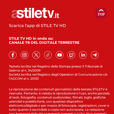
Scarica l'app di STILE TV HD
STILE TV HD in onda su:
CANALE 78 DEL DIGITALE TERRESTRE
Testata iscritta nel Registro della Stampa presso il Tribunale di
Salerno al n. 34/2009
Società iscritta nel Registro degli Operatori di Comunicazione c/o
l’AGCOM al n. 20133
La riproduzione dei contenuti giornalistici della testata STILETV è
riservata. Pertanto, è vietata la riproduzione e l’uso, anche parziale,
di testi, fotografie, contenuti audio/video, filmati, loghi, grafiche
aziendali e pubblicitarie, con qualsiasi dispositivo
elettronico/digitale o per mezzo di fotocopie, registrazioni, cover e
tutto quanto è ascrivibile a copia non autorizzata. La redazione
non è responsabile dei commenti presenti sul sito. Non potendo