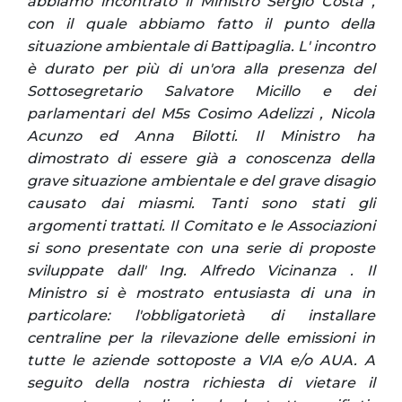
abbiamo incontrato il Ministro Sergio Costa ,
con il quale abbiamo fatto il punto della
situazione ambientale di Battipaglia. L' incontro
è durato per più di un'ora alla presenza del
Sottosegretario Salvatore Micillo e dei
parlamentari del M5s Cosimo Adelizzi , Nicola
Acunzo ed Anna Bilotti. Il Ministro ha
dimostrato di essere già a conoscenza della
grave situazione ambientale e del grave disagio
causato dai miasmi. Tanti sono stati gli
argomenti trattati. Il Comitato e le Associazioni
si sono presentate con una serie di proposte
sviluppate dall' Ing. Alfredo Vicinanza . Il
Ministro si è mostrato entusiasta di una in
particolare: l'obbligatorietà di installare
centraline per la rilevazione delle emissioni in
tutte le aziende sottoposte a VIA e/o AUA. A
seguito della nostra richiesta di vietare il