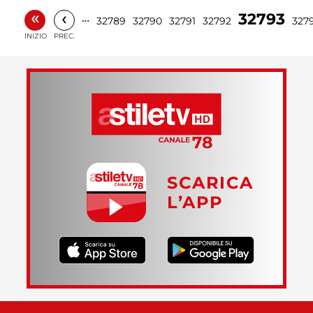
«
‹
32793
…
32789
32790
32791
32792
327
INIZIO
PREC.
SCARICA
L’APP