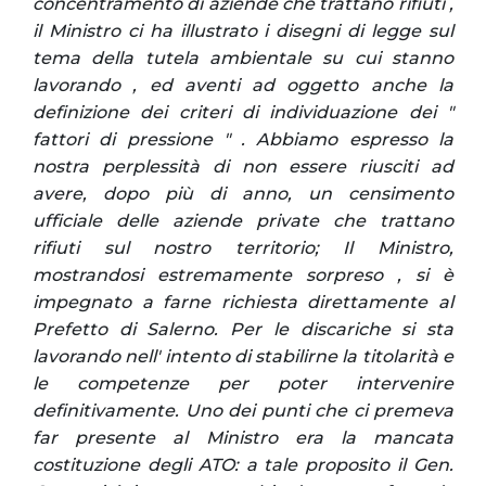
concentramento di aziende che trattano rifiuti ,
il Ministro ci ha illustrato i disegni di legge sul
tema della tutela ambientale su cui stanno
lavorando , ed aventi ad oggetto anche la
definizione dei criteri di individuazione dei "
fattori di pressione " . Abbiamo espresso la
nostra perplessità di non essere riusciti ad
avere, dopo più di anno, un censimento
ufficiale delle aziende private che trattano
rifiuti sul nostro territorio; Il Ministro,
mostrandosi estremamente sorpreso , si è
impegnato a farne richiesta direttamente al
Prefetto di Salerno. Per le discariche si sta
lavorando nell' intento di stabilirne la titolarità e
le competenze per poter intervenire
definitivamente. Uno dei punti che ci premeva
far presente al Ministro era la mancata
costituzione degli ATO: a tale proposito il Gen.