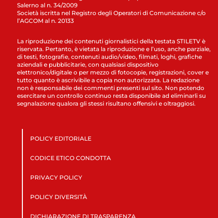
Salerno al n. 34/2009
Società iscritta nel Registro degli Operatori di Comunicazione c/o
l’AGCOM al n. 20133
La riproduzione dei contenuti giornalistici della testata STILETV è
riservata. Pertanto, è vietata la riproduzione e l’uso, anche parziale,
di testi, fotografie, contenuti audio/video, filmati, loghi, grafiche
aziendali e pubblicitarie, con qualsiasi dispositivo
elettronico/digitale o per mezzo di fotocopie, registrazioni, cover e
tutto quanto è ascrivibile a copia non autorizzata. La redazione
non è responsabile dei commenti presenti sul sito. Non potendo
esercitare un controllo continuo resta disponibile ad eliminarli su
segnalazione qualora gli stessi risultano offensivi e oltraggiosi.
POLICY EDITORIALE
CODICE ETICO CONDOTTA
PRIVACY POLICY
POLICY DIVERSITÀ
DICHIARAZIONE DI TRASPARENZA