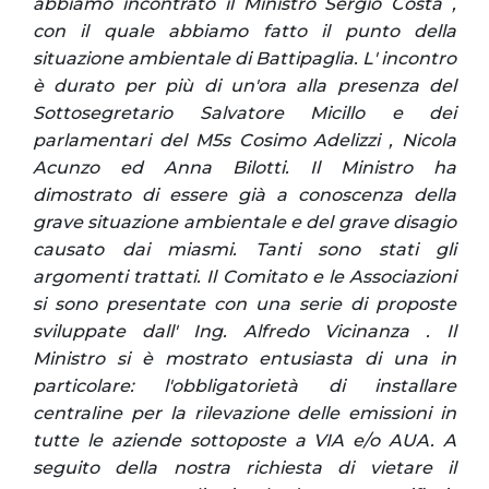
abbiamo incontrato il Ministro Sergio Costa ,
con il quale abbiamo fatto il punto della
situazione ambientale di Battipaglia. L' incontro
è durato per più di un'ora alla presenza del
Sottosegretario Salvatore Micillo e dei
parlamentari del M5s Cosimo Adelizzi , Nicola
Acunzo ed Anna Bilotti. Il Ministro ha
dimostrato di essere già a conoscenza della
grave situazione ambientale e del grave disagio
causato dai miasmi. Tanti sono stati gli
argomenti trattati. Il Comitato e le Associazioni
si sono presentate con una serie di proposte
sviluppate dall' Ing. Alfredo Vicinanza . Il
Ministro si è mostrato entusiasta di una in
particolare: l'obbligatorietà di installare
centraline per la rilevazione delle emissioni in
tutte le aziende sottoposte a VIA e/o AUA. A
seguito della nostra richiesta di vietare il