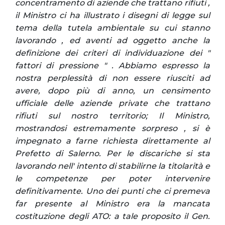
concentramento di aziende che trattano rifiuti ,
il Ministro ci ha illustrato i disegni di legge sul
tema della tutela ambientale su cui stanno
lavorando , ed aventi ad oggetto anche la
definizione dei criteri di individuazione dei "
fattori di pressione " . Abbiamo espresso la
nostra perplessità di non essere riusciti ad
avere, dopo più di anno, un censimento
ufficiale delle aziende private che trattano
rifiuti sul nostro territorio; Il Ministro,
mostrandosi estremamente sorpreso , si è
impegnato a farne richiesta direttamente al
Prefetto di Salerno. Per le discariche si sta
lavorando nell' intento di stabilirne la titolarità e
le competenze per poter intervenire
definitivamente. Uno dei punti che ci premeva
far presente al Ministro era la mancata
costituzione degli ATO: a tale proposito il Gen.