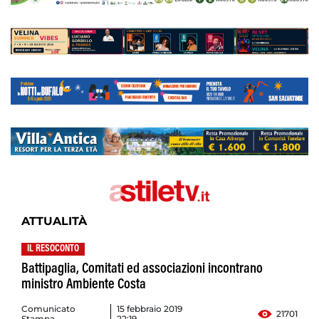
ATTUALITÀ
IL RESOCONTO
Battipaglia, Comitati ed associazioni incontrano
ministro Ambiente Costa
Comunicato
15 febbraio 2019
21701
Stampa
22:19