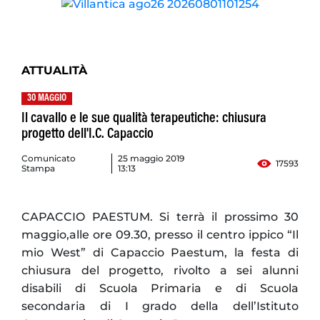
ATTUALITÀ
30 MAGGIO
Il cavallo e le sue qualità terapeutiche: chiusura
progetto dell'I.C. Capaccio
Comunicato
25 maggio 2019
17593
Stampa
13:13
CAPACCIO PAESTUM. Si terrà il prossimo 30
maggio,alle ore 09.30, presso il centro ippico “Il
mio West” di Capaccio Paestum, la festa di
chiusura del progetto, rivolto a sei alunni
disabili di Scuola Primaria e di Scuola
secondaria di I grado della dell’Istituto