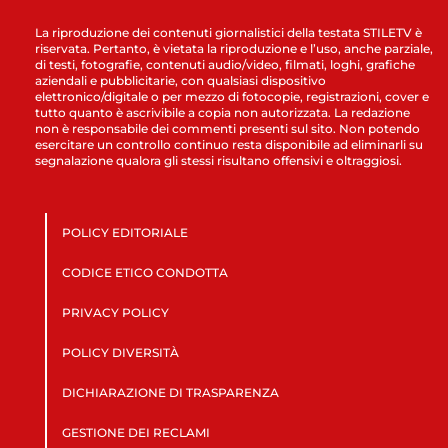
La riproduzione dei contenuti giornalistici della testata STILETV è
riservata. Pertanto, è vietata la riproduzione e l’uso, anche parziale,
di testi, fotografie, contenuti audio/video, filmati, loghi, grafiche
aziendali e pubblicitarie, con qualsiasi dispositivo
elettronico/digitale o per mezzo di fotocopie, registrazioni, cover e
tutto quanto è ascrivibile a copia non autorizzata. La redazione
non è responsabile dei commenti presenti sul sito. Non potendo
esercitare un controllo continuo resta disponibile ad eliminarli su
segnalazione qualora gli stessi risultano offensivi e oltraggiosi.
POLICY EDITORIALE
CODICE ETICO CONDOTTA
PRIVACY POLICY
POLICY DIVERSITÀ
DICHIARAZIONE DI TRASPARENZA
GESTIONE DEI RECLAMI