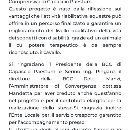
Comprensivo di Capaccio Paestum.
Questo progetto è nato dalla riflessione sui
vantaggi che l’attività riabilitativa equestre può
offrire in un percorso finalizzato a garantire un
miglioramento del livello qualitativo della vita
dei soggetti con disabilità, grazie ad un animale
il cui potere terapeutico è da sempre
riconosciuto: il cavallo.
Si ringraziano il Presidente della BCC di
Capaccio Paestum e Serino Ing. Pingaro, il
direttore della BCC Dott. Manzi,
l’Amministratore di Convergenze dott.ssa
Mandetta per aver creduto anche quest’anno
nel progetto e per il contributo elargito per la
realizzazione dello stesso.Si ringrazia inoltre
l’Ente Locale per il servizio trasporto garantito
per l’accompagnamento presso
la struttura degli alunni durante l’anno e in