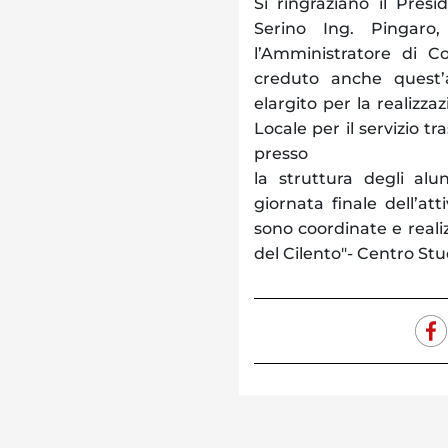
Si ringraziano il Pre
Serino Ing. Pingaro,
l’Amministratore di 
creduto anche quest’
elargito per la realizzaz
Locale per il servizio 
presso
la struttura degli alu
giornata finale dell’att
sono coordinate e realiz
del Cilento"- Centro Stud