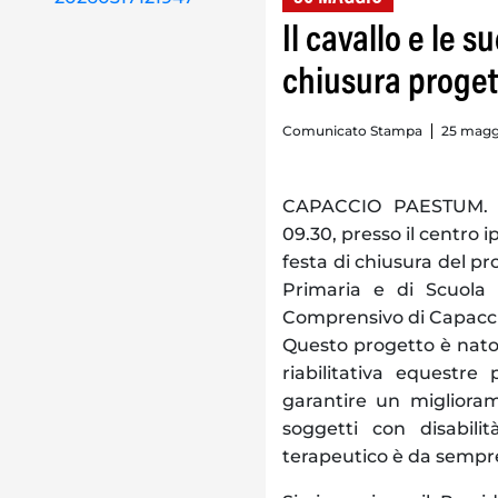
Il cavallo e le 
chiusura progett
Comunicato Stampa
25 maggi
CAPACCIO PAESTUM. Si
09.30, presso il centro 
festa di chiusura del pro
Primaria e di Scuola s
Comprensivo di Capacc
Questo progetto è nato d
riabilitativa equestre
garantire un migliorame
soggetti con disabili
terapeutico è da sempre 