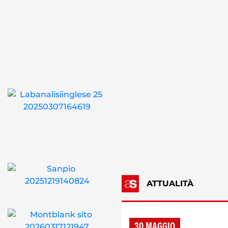
ATTUALITÀ
30 MAGGIO