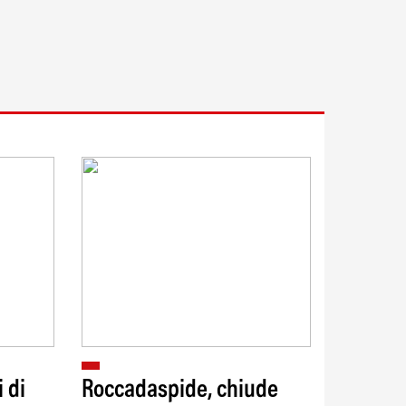
i di
Roccadaspide, chiude