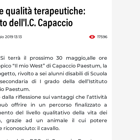
sue qualità terapeutiche:
o dell'I.C. Capaccio
o 2019 13:13
17596
 terrà il prossimo 30 maggio,alle ore
ippico “Il mio West” di Capaccio Paestum, la
getto, rivolto a sei alunni disabili di Scuola
econdaria di I grado della dell’Istituto
io Paestum.
alla riflessione sui vantaggi che l’attività
 può offrire in un percorso finalizzato a
nto del livello qualitativo della vita dei
tà, grazie ad un animale il cui potere
riconosciuto: il cavallo.