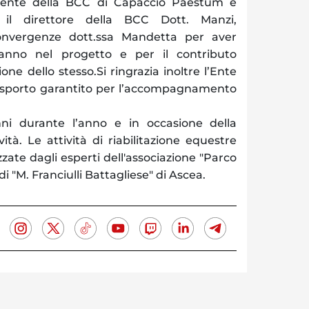
sidente della BCC di Capaccio Paestum e
 il direttore della BCC Dott. Manzi,
Convergenze dott.ssa Mandetta per aver
anno nel progetto e per il contributo
ione dello stesso.Si ringrazia inoltre l’Ente
trasporto garantito per l’accompagnamento
nni durante l’anno e in occasione della
ività. Le attività di riabilitazione equestre
zate dagli esperti dell'associazione "Parco
i "M. Franciulli Battagliese" di Ascea.