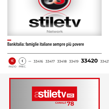
Bankitalia: famiglie italiane sempre più povere
«
‹
33420
…
33416
33417
33418
33419
3342
INIZIO
PREC.