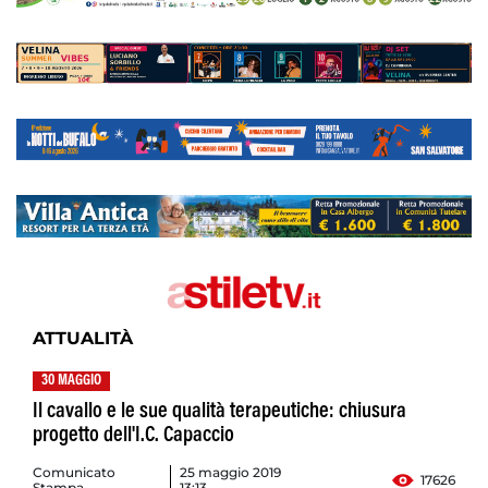
ATTUALITÀ
30 MAGGIO
Il cavallo e le sue qualità terapeutiche: chiusura
progetto dell'I.C. Capaccio
Comunicato
25 maggio 2019
17626
Stampa
13:13