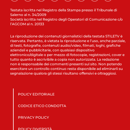
Testata iscritta nel Registro della Stampa presso il Tribunale di
Salerno al n. 34/2009
Società iscritta nel Registro degli Operatori di Comunicazione c/o
l’AGCOM al n. 20133
La riproduzione dei contenuti giornalistici della testata STILETV è
riservata. Pertanto, è vietata la riproduzione e l’uso, anche parziale,
di testi, fotografie, contenuti audio/video, filmati, loghi, grafiche
aziendali e pubblicitarie, con qualsiasi dispositivo
elettronico/digitale o per mezzo di fotocopie, registrazioni, cover e
tutto quanto è ascrivibile a copia non autorizzata. La redazione
non è responsabile dei commenti presenti sul sito. Non potendo
esercitare un controllo continuo resta disponibile ad eliminarli su
segnalazione qualora gli stessi risultano offensivi e oltraggiosi.
POLICY EDITORIALE
CODICE ETICO CONDOTTA
PRIVACY POLICY
POLICY DIVERSITÀ