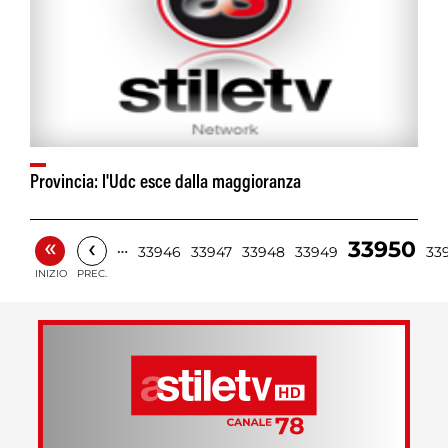
Provincia: l'Udc esce dalla maggioranza
«
‹
33950
…
33946
33947
33948
33949
33
INIZIO
PREC.