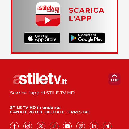
SCARICA
L’APP
Scarica l'app di STILE TV HD
STILE TV HD in onda su:
CANALE 78 DEL DIGITALE TERRESTRE