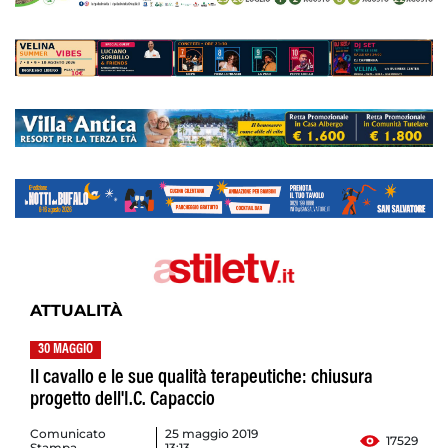
ATTUALITÀ
30 MAGGIO
Il cavallo e le sue qualità terapeutiche: chiusura
progetto dell'I.C. Capaccio
Comunicato
25 maggio 2019
17529
Stampa
13:13