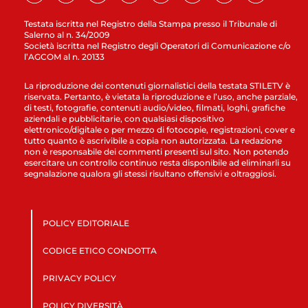
Testata iscritta nel Registro della Stampa presso il Tribunale di
Salerno al n. 34/2009
Società iscritta nel Registro degli Operatori di Comunicazione c/o
l’AGCOM al n. 20133
La riproduzione dei contenuti giornalistici della testata STILETV è
riservata. Pertanto, è vietata la riproduzione e l’uso, anche parziale,
di testi, fotografie, contenuti audio/video, filmati, loghi, grafiche
aziendali e pubblicitarie, con qualsiasi dispositivo
elettronico/digitale o per mezzo di fotocopie, registrazioni, cover e
tutto quanto è ascrivibile a copia non autorizzata. La redazione
non è responsabile dei commenti presenti sul sito. Non potendo
esercitare un controllo continuo resta disponibile ad eliminarli su
segnalazione qualora gli stessi risultano offensivi e oltraggiosi.
POLICY EDITORIALE
CODICE ETICO CONDOTTA
PRIVACY POLICY
POLICY DIVERSITÀ