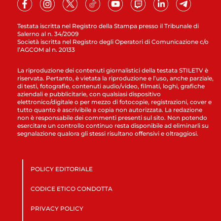
Testata iscritta nel Registro della Stampa presso il Tribunale di
Salerno al n. 34/2009
Società iscritta nel Registro degli Operatori di Comunicazione c/o
l’AGCOM al n. 20133
La riproduzione dei contenuti giornalistici della testata STILETV è
riservata. Pertanto, è vietata la riproduzione e l’uso, anche parziale,
di testi, fotografie, contenuti audio/video, filmati, loghi, grafiche
aziendali e pubblicitarie, con qualsiasi dispositivo
elettronico/digitale o per mezzo di fotocopie, registrazioni, cover e
tutto quanto è ascrivibile a copia non autorizzata. La redazione
non è responsabile dei commenti presenti sul sito. Non potendo
esercitare un controllo continuo resta disponibile ad eliminarli su
segnalazione qualora gli stessi risultano offensivi e oltraggiosi.
POLICY EDITORIALE
CODICE ETICO CONDOTTA
PRIVACY POLICY