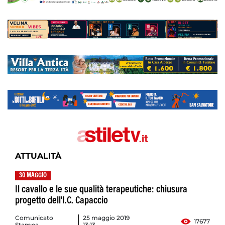
ATTUALITÀ
30 MAGGIO
Il cavallo e le sue qualità terapeutiche: chiusura
progetto dell'I.C. Capaccio
Comunicato
25 maggio 2019
17677
Stampa
13:13