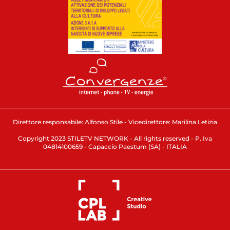
Direttore responsabile: Alfonso Stile - Vicedirettore: Marilina Letizia
Copyright 2023 STILETV NETWORK - All rights reserved - P. Iva
04814100659 - Capaccio Paestum (SA) - ITALIA