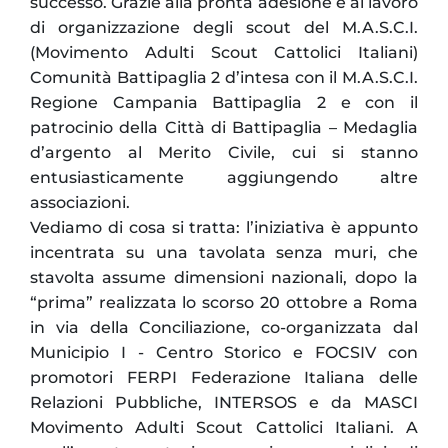
successo. Grazie alla pronta adesione e al lavoro
di organizzazione degli scout del M.A.S.C.I.
(Movimento Adulti Scout Cattolici Italiani)
Comunità Battipaglia 2 d’intesa con il M.A.S.C.I.
Regione Campania Battipaglia 2 e con il
patrocinio della Città di Battipaglia – Medaglia
d’argento al Merito Civile, cui si stanno
entusiasticamente aggiungendo altre
associazioni.
Vediamo di cosa si tratta: l’iniziativa è appunto
incentrata su una tavolata senza muri, che
stavolta assume dimensioni nazionali, dopo la
“prima” realizzata lo scorso 20 ottobre a Roma
in via della Conciliazione, co-organizzata dal
Municipio I - Centro Storico e FOCSIV con
promotori FERPI Federazione Italiana delle
Relazioni Pubbliche, INTERSOS e da MASCI
Movimento Adulti Scout Cattolici Italiani. A