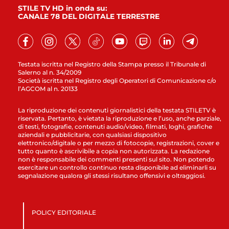
STILE TV HD in onda su:
CANALE 78 DEL DIGITALE TERRESTRE
Testata iscritta nel Registro della Stampa presso il Tribunale di
Salerno al n. 34/2009
Società iscritta nel Registro degli Operatori di Comunicazione c/o
l’AGCOM al n. 20133
La riproduzione dei contenuti giornalistici della testata STILETV è
riservata. Pertanto, è vietata la riproduzione e l’uso, anche parziale,
di testi, fotografie, contenuti audio/video, filmati, loghi, grafiche
aziendali e pubblicitarie, con qualsiasi dispositivo
elettronico/digitale o per mezzo di fotocopie, registrazioni, cover e
tutto quanto è ascrivibile a copia non autorizzata. La redazione
non è responsabile dei commenti presenti sul sito. Non potendo
esercitare un controllo continuo resta disponibile ad eliminarli su
segnalazione qualora gli stessi risultano offensivi e oltraggiosi.
POLICY EDITORIALE