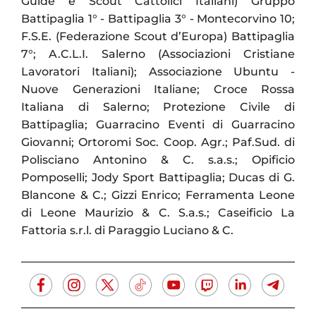
Guide e Scout Cattolici Italiani) Gruppo
Battipaglia 1° - Battipaglia 3° - Montecorvino 10;
F.S.E. (Federazione Scout d’Europa) Battipaglia
7°; A.C.L.I. Salerno (Associazioni Cristiane
Lavoratori Italiani); Associazione Ubuntu -
Nuove Generazioni Italiane; Croce Rossa
Italiana di Salerno; Protezione Civile di
Battipaglia; Guarracino Eventi di Guarracino
Giovanni; Ortoromi Soc. Coop. Agr.; Paf.Sud. di
Polisciano Antonino & C. s.a.s.; Opificio
Pomposelli; Jody Sport Battipaglia; Ducas di G.
Blancone & C.; Gizzi Enrico; Ferramenta Leone
di Leone Maurizio & C. S.a.s.; Caseificio La
Fattoria s.r.l. di Paraggio Luciano & C.