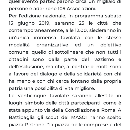
quell’evento parteciparono circa un migliaio di
persone e aderirono 109 Associazioni.
Per l’edizione nazionale, in programma sabato
15 giugno 2019, saranno 25 le città che
contemporaneamente, alle 12.00, siederanno in
un’unica immensa tavolata con le stesse
modalità organizzative ed un obiettivo
comune: quello di sottolineare che non tutti i
cittadini sono dalla parte del razzismo e
dell’esclusione, ma che, al contrario, molti sono
a favore del dialogo e della solidarietà con chi
ha meno e con chi cerca lontano dalla propria
patria una possibilità di vita migliore.
Le venticinque tavolate saranno allestite in
luoghi simbolo delle città partecipanti, come è
stata appunto via della Conciliazione a Roma. A
Battipaglia gli scout del MASCI hanno scelto
piazza Petrone, “la piazza delle comprese e del