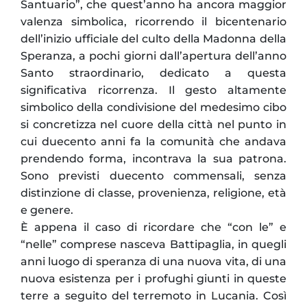
Santuario”, che quest’anno ha ancora maggior
valenza simbolica, ricorrendo il bicentenario
dell’inizio ufficiale del culto della Madonna della
Speranza, a pochi giorni dall’apertura dell’anno
Santo straordinario, dedicato a questa
significativa ricorrenza. Il gesto altamente
simbolico della condivisione del medesimo cibo
si concretizza nel cuore della città nel punto in
cui duecento anni fa la comunità che andava
prendendo forma, incontrava la sua patrona.
Sono previsti duecento commensali, senza
distinzione di classe, provenienza, religione, età
e genere.
È appena il caso di ricordare che “con le” e
“nelle” comprese nasceva Battipaglia, in quegli
anni luogo di speranza di una nuova vita, di una
nuova esistenza per i profughi giunti in queste
terre a seguito del terremoto in Lucania. Così