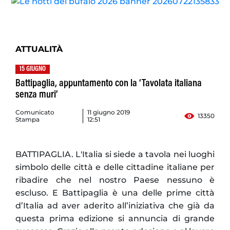
ATTUALITÀ
15 GIUGNO
Battipaglia, appuntamento con la ‘Tavolata italiana
senza muri’
Comunicato
11 giugno 2019
13350
Stampa
12:51
BATTIPAGLIA. L'Italia si siede a tavola nei luoghi
simbolo delle città e delle cittadine italiane per
ribadire che nel nostro Paese nessuno è
escluso. E Battipaglia è una delle prime città
d’Italia ad aver aderito all’iniziativa che già da
questa prima edizione si annuncia di grande