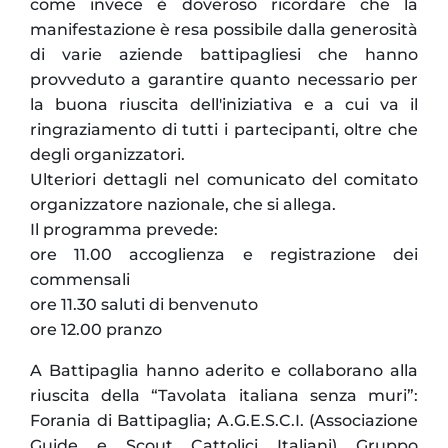
come invece è doveroso ricordare che la
manifestazione è resa possibile dalla generosità
di varie aziende battipagliesi che hanno
provveduto a garantire quanto necessario per
la buona riuscita dell'iniziativa e a cui va il
ringraziamento di tutti i partecipanti, oltre che
degli organizzatori.
Ulteriori dettagli nel comunicato del comitato
organizzatore nazionale, che si allega.
Il programma prevede:
ore 11.00 accoglienza e registrazione dei
commensali
ore 11.30 saluti di benvenuto
ore 12.00 pranzo
A Battipaglia hanno aderito e collaborano alla
riuscita della “Tavolata italiana senza muri”:
Forania di Battipaglia; A.G.E.S.C.I. (Associazione
Guide e Scout Cattolici Italiani) Gruppo