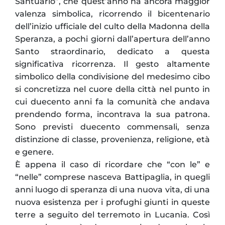
Santuario”, che quest’anno ha ancora maggior
valenza simbolica, ricorrendo il bicentenario
dell’inizio ufficiale del culto della Madonna della
Speranza, a pochi giorni dall’apertura dell’anno
Santo straordinario, dedicato a questa
significativa ricorrenza. Il gesto altamente
simbolico della condivisione del medesimo cibo
si concretizza nel cuore della città nel punto in
cui duecento anni fa la comunità che andava
prendendo forma, incontrava la sua patrona.
Sono previsti duecento commensali, senza
distinzione di classe, provenienza, religione, età
e genere.
È appena il caso di ricordare che “con le” e
“nelle” comprese nasceva Battipaglia, in quegli
anni luogo di speranza di una nuova vita, di una
nuova esistenza per i profughi giunti in queste
terre a seguito del terremoto in Lucania. Così