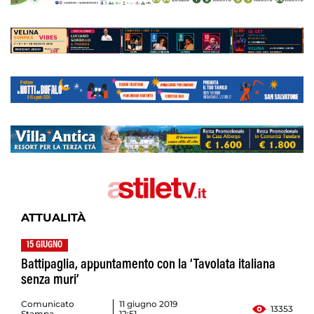
ATTUALITÀ
15 GIUGNO
Battipaglia, appuntamento con la ‘Tavolata italiana
senza muri’
Comunicato
11 giugno 2019
13353
Stampa
12:51