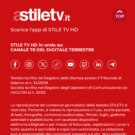
Scarica l'app di STILE TV HD
STILE TV HD in onda su:
CANALE 78 DEL DIGITALE TERRESTRE
Testata iscritta nel Registro della Stampa presso il Tribunale di
Salerno al n. 34/2009
Società iscritta nel Registro degli Operatori di Comunicazione c/o
l’AGCOM al n. 20133
La riproduzione dei contenuti giornalistici della testata STILETV è
riservata. Pertanto, è vietata la riproduzione e l’uso, anche parziale,
di testi, fotografie, contenuti audio/video, filmati, loghi, grafiche
aziendali e pubblicitarie, con qualsiasi dispositivo
elettronico/digitale o per mezzo di fotocopie, registrazioni, cover e
tutto quanto è ascrivibile a copia non autorizzata. La redazione
non è responsabile dei commenti presenti sul sito. Non potendo