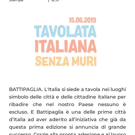
BATTIPAGLIA. L'Italia si siede a tavola nei luoghi
simbolo delle città e delle cittadine italiane per
ribadire che nel nostro Paese nessuno è
escluso. E Battipaglia è una delle prime città
d’Italia ad aver aderito all’iniziativa che già da
questa prima edizione si annuncia di grande
successo. Grazie alla pronta adesione e al lavoro