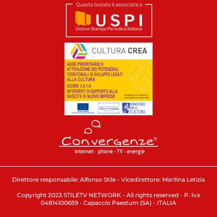
Direttore responsabile: Alfonso Stile - Vicedirettore: Marilina Letizia
Copyright 2023 STILETV NETWORK - All rights reserved - P. Iva
04814100659 - Capaccio Paestum (SA) - ITALIA