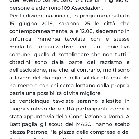
quell’evento parteciparono circa un migliaio di
persone e aderirono 109 Associazioni.
Per l’edizione nazionale, in programma sabato
15 giugno 2019, saranno 25 le città che
contemporaneamente, alle 12.00, siederanno in
un’unica immensa tavolata con le stesse
modalità organizzative ed un obiettivo
comune: quello di sottolineare che non tutti i
cittadini sono dalla parte del razzismo e
dell’esclusione, ma che, al contrario, molti sono
a favore del dialogo e della solidarietà con chi
ha meno e con chi cerca lontano dalla propria
patria una possibilità di vita migliore.
Le venticinque tavolate saranno allestite in
luoghi simbolo delle città partecipanti, come è
stata appunto via della Conciliazione a Roma. A
Battipaglia gli scout del MASCI hanno scelto
piazza Petrone, “la piazza delle comprese e del