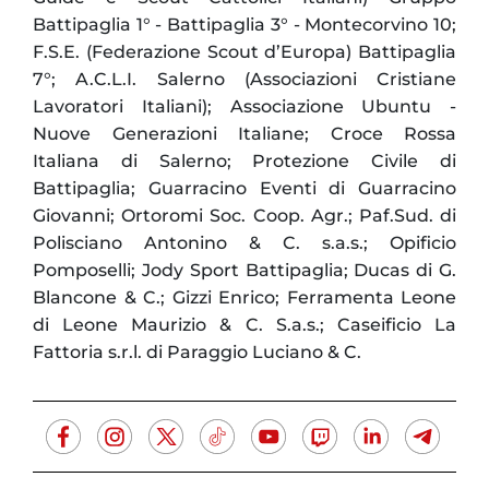
Battipaglia 1° - Battipaglia 3° - Montecorvino 10;
F.S.E. (Federazione Scout d’Europa) Battipaglia
7°; A.C.L.I. Salerno (Associazioni Cristiane
Lavoratori Italiani); Associazione Ubuntu -
Nuove Generazioni Italiane; Croce Rossa
Italiana di Salerno; Protezione Civile di
Battipaglia; Guarracino Eventi di Guarracino
Giovanni; Ortoromi Soc. Coop. Agr.; Paf.Sud. di
Polisciano Antonino & C. s.a.s.; Opificio
Pomposelli; Jody Sport Battipaglia; Ducas di G.
Blancone & C.; Gizzi Enrico; Ferramenta Leone
di Leone Maurizio & C. S.a.s.; Caseificio La
Fattoria s.r.l. di Paraggio Luciano & C.