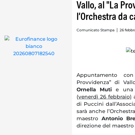
Vallo, al "La Pr
l’Orchestra da 
Comunicato Stampa
26 febbr
Appuntamento con
Provvidenza” di Val
Ornella Muti
e una 
(
venerdì 26 febbraio)
a
di Puccini dall’Associ
sarà anche l’Orchestra
maestro
Antonio Br
direzione del maestr