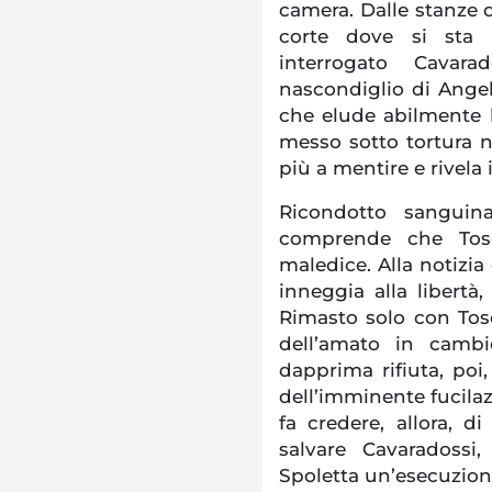
camera. Dalle stanze d
corte dove si sta 
interrogato Cavar
nascondiglio di Angel
che elude abilmente 
messo sotto tortura n
più a mentire e rivela 
Ricondotto sanguina
comprende che Tosc
maledice. Alla notizia
inneggia alla libertà,
Rimasto solo con Tosc
dell’amato in camb
dapprima rifiuta, poi,
dell’imminente fucilazi
fa credere, allora, d
salvare Cavaradoss
Spoletta un’esecuzion