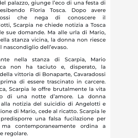
el palazzo, giunge l’eco di una festa di
esibendo Floria Tosca. Dopo avere
adossi che nega di conoscere il
otti, Scarpia ne chiede notizia a Tosca
le sue domande. Ma alle urla di Mario,
ella stanza vicina, la donna non riesce
il nascondiglio dell’evaso.
nte nella stanza di Scarpia, Mario
a non ha taciuto e, disperato, la
 della vittoria di Bonaparte, Cavaradossi
 prima di essere trascinato in carcere.
a, Scarpia le offre brutalmente la vita
io di una notte d’amore. La donna
 alla notizia del suicidio di Angelotti e
one di Mario, cede al ricatto. Scarpia le
i predisporre una falsa fucilazione per
i, ma contemporaneamente ordina a
e regolare.