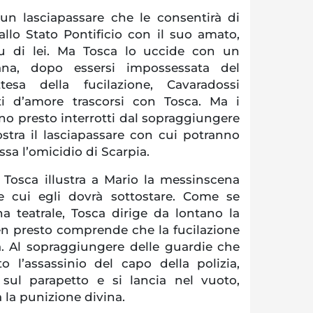
n lasciapassare che le consentirà di
allo Stato Pontificio con il suo amato,
su di lei. Ma Tosca lo uccide con un
tana, dopo essersi impossessata del
ttesa della fucilazione, Cavaradossi
 d’amore trascorsi con Tosca. Ma i
no presto interrotti dal sopraggiungere
stra il lasciapassare con cui potranno
ssa l’omicidio di Scarpia.
, Tosca illustra a Mario la messinscena
one cui egli dovrà sottostare. Come se
a teatrale, Tosca dirige da lontano la
en presto comprende che la fucilazione
. Al sopraggiungere delle guardie che
 l’assassinio del capo della polizia,
 sul parapetto e si lancia nel vuoto,
 la punizione divina.