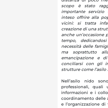
scopo è stato ragg
importante servizi
inteso offrire alla 
vicini: si tratta inf
creazione di una strut
anche un’occasione pe
tempo, dedicandosi
necessità delle famigl
ma soprattutto all
emancipazione e di
conciliarsi con gli 
strutture come l’asilo
Nell’asilo nido son
professionali, qual
informazioni e i collo
coordinamento delle at
e l’organizzazione d