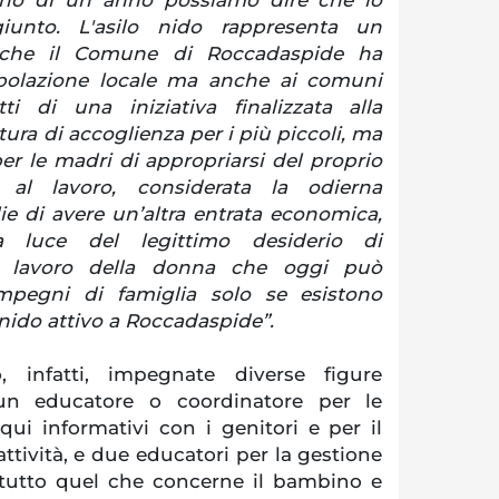
iunto. L'asilo nido rappresenta un
o che il Comune di Roccadaspide ha
popolazione locale ma anche ai comuni
atti di una iniziativa finalizzata alla
tura di accoglienza per i più piccoli, ma
r le madri di appropriarsi del proprio
 al lavoro, considerata la odierna
ie di avere un’altra entrata economica,
a luce del legittimo desiderio di
 lavoro della donna che oggi può
impegni di famiglia solo se esistono
 nido attivo a Roccadaspide”.
o, infatti, impegnate diverse figure
i un educatore o coordinatore per le
qui informativi con i genitori e per il
tività, e due educatori per la gestione
i tutto quel che concerne il bambino e