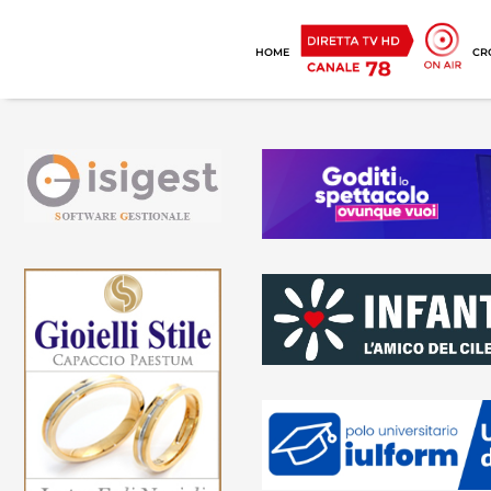
HOME
CR