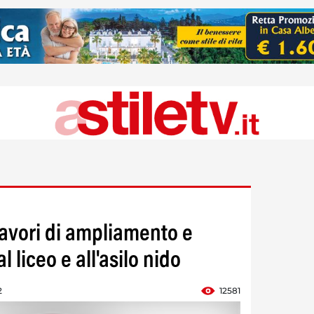
avori di ampliamento e
 liceo e all'asilo nido
2
12581