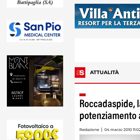
ATTUALITÀ
Roccadaspide, l
potenziamento al
Redazione
04 marzo 2010 11:0