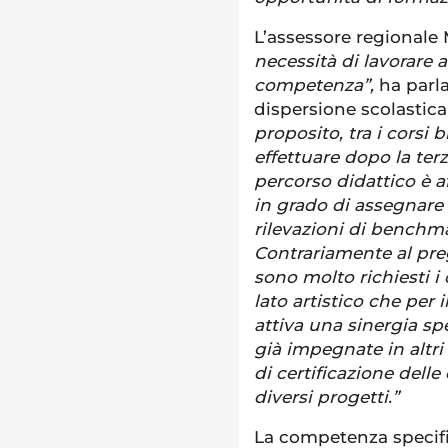
L’assessore regionale 
necessità di lavorare 
competenza”,
ha parla
dispersione scolastica 
proposito, tra i corsi b
effettuare dopo la ter
percorso didattico è a
in grado di assegnare 
rilevazioni di benchma
Contrariamente al preg
sono molto richiesti i c
lato artistico che per
attiva una sinergia spe
già impegnate in altri 
di certificazione dell
diversi progetti.”
La competenza specifi