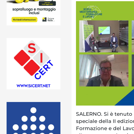
SALERNO. Si è tenuto 
speciale della II ediz
Formazione e del Lavo