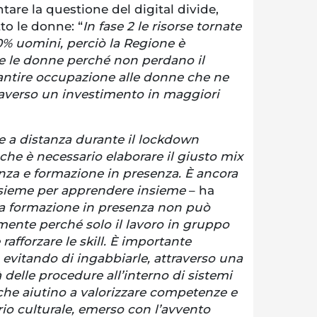
tare la questione del digital divide,
to le donne: “
In fase 2 le risorse tornate
70% uomini, perciò la Regione è
e le donne perché non perdano il
rantire occupazione alle donne che ne
raverso un investimento in maggiori
ne a distanza durante il lockdown
he è necessario elaborare il giusto mix
anza e formazione in presenza. È ancora
nsieme per apprendere insieme
– ha
a formazione in presenza non può
lmente perché solo il lavoro in gruppo
rafforzare le skill. È importante
, evitando di ingabbiarle, attraverso una
elle procedure all’interno di sistemi
 che aiutino a valorizzare competenze e
ario culturale, emerso con l’avvento