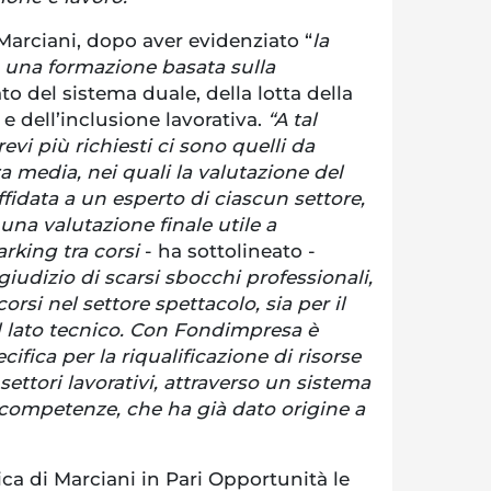
Marciani, dopo aver evidenziato “
la
a una formazione basata sulla
to del sistema duale, della lotta della
e dell’inclusione lavorativa.
“A tal
revi più richiesti ci sono quelli da
za media, nei quali la valutazione del
ffidata a un esperto di ciascun settore,
una valutazione finale utile a
rking tra corsi
- ha sottolineato -
iudizio di scarsi sbocchi professionali,
orsi nel settore spettacolo, sia per il
 il lato tecnico. Con Fondimpresa è
cifica per la riqualificazione di risorse
settori lavorativi, attraverso un sistema
e competenze, che ha già dato origine a
ca di Marciani in Pari Opportunità le