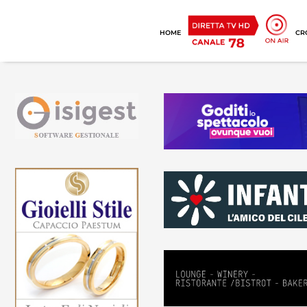
HOME
CR