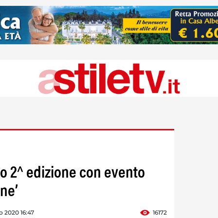
o 2^ edizione con evento
ne’
o 2020 16:47
16172