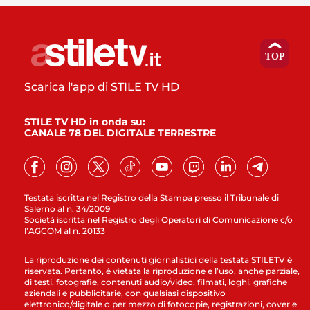
Scarica l'app di STILE TV HD
STILE TV HD in onda su:
CANALE 78 DEL DIGITALE TERRESTRE
Testata iscritta nel Registro della Stampa presso il Tribunale di
Salerno al n. 34/2009
Società iscritta nel Registro degli Operatori di Comunicazione c/o
l’AGCOM al n. 20133
La riproduzione dei contenuti giornalistici della testata STILETV è
riservata. Pertanto, è vietata la riproduzione e l’uso, anche parziale,
di testi, fotografie, contenuti audio/video, filmati, loghi, grafiche
aziendali e pubblicitarie, con qualsiasi dispositivo
elettronico/digitale o per mezzo di fotocopie, registrazioni, cover e