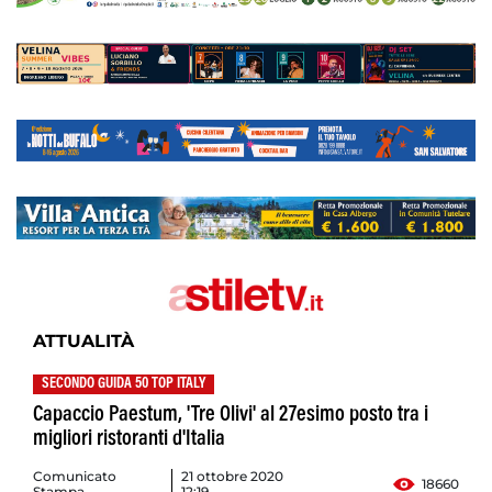
ATTUALITÀ
SECONDO GUIDA 50 TOP ITALY
Capaccio Paestum, 'Tre Olivi' al 27esimo posto tra i
migliori ristoranti d'Italia
Comunicato
21 ottobre 2020
18660
Stampa
12:19