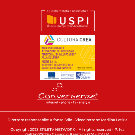
Direttore responsabile: Alfonso Stile - Vicedirettore: Marilina Letizia
Copyright 2023 STILETV NETWORK - All rights reserved - P. Iva
04814100659 - Capaccio Paestum (SA) - ITALIA