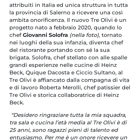
attribuiti in Italia ed unica struttura in tutta
la provincia di Salerno a ricevere una così
ambita onorificenza. Il nuovo Tre Olivi è un
progetto nato a febbraio 2020, quando lo
chef
Giovanni Solofra
(nella foto)
,
tornato
nei luoghi della sua infanzia, diventa chef
del ristorante portando con sé la sua
brigata. Solofra, chef stellato con alle spalle
grandi esperienze nelle cucine di Heinz
Beck, Quique Dacosta e Ciccio Sultano, al
Tre Olivi è affiancato dalla compagna di vita
e di lavoro Roberta Merolli, chef patissier del
Tre Olivi e storica collaboratrice di Heinz
Beck.
“Desidero ringraziare tutta la mia squadra,
tra sala e cucina l’età media al Tre Olivi è di
25 anni, sono ragazzi pieni di talento ed
entusiasmo. Per me è un onore ricevere un