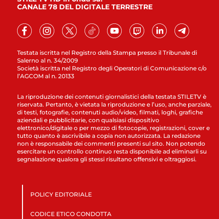
CANALE 78 DEL DIGITALE TERRESTRE
Testata iscritta nel Registro della Stampa presso il Tribunale di
Salerno al n. 34/2009
Società iscritta nel Registro degli Operatori di Comunicazione c/o
l’AGCOM al n. 20133
La riproduzione dei contenuti giornalistici della testata STILETV è
riservata. Pertanto, è vietata la riproduzione e l’uso, anche parziale,
di testi, fotografie, contenuti audio/video, filmati, loghi, grafiche
aziendali e pubblicitarie, con qualsiasi dispositivo
elettronico/digitale o per mezzo di fotocopie, registrazioni, cover e
tutto quanto è ascrivibile a copia non autorizzata. La redazione
non è responsabile dei commenti presenti sul sito. Non potendo
esercitare un controllo continuo resta disponibile ad eliminarli su
segnalazione qualora gli stessi risultano offensivi e oltraggiosi.
POLICY EDITORIALE
CODICE ETICO CONDOTTA