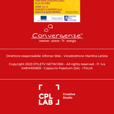
Direttore responsabile: Alfonso Stile - Vicedirettore: Marilina Letizia
Copyright 2023 STILETV NETWORK - All rights reserved - P. Iva
04814100659 - Capaccio Paestum (SA) - ITALIA