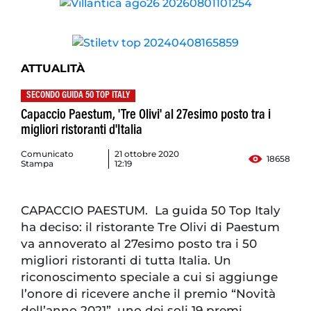
ATTUALITÀ
SECONDO GUIDA 50 TOP ITALY
Capaccio Paestum, 'Tre Olivi' al 27esimo posto tra i
migliori ristoranti d'Italia
Comunicato
21 ottobre 2020
18658
Stampa
12:19
CAPACCIO PAESTUM. La guida 50 Top Italy
ha deciso: il ristorante Tre Olivi di Paestum
va annoverato al 27esimo posto tra i 50
migliori ristoranti di tutta Italia. Un
riconoscimento speciale a cui si aggiunge
l’onore di ricevere anche il premio “Novità
dell’anno 2021”, uno dei soli 19 premi