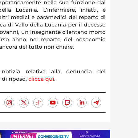
mporaneamente nella sua funzione dal
ella Lucania. L’infermiere, infatti, è
ltri medici e paramedici del reparto di
ca di Vallo della Lucania per il decesso
iovanni, un insegnante cilentano morto
corso anno nel reparto del nosocomio
 ancora del tutto non chiare.
 notizia relativa alla denuncia del
 di riposo,
clicca qui
.