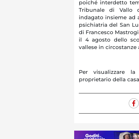
poiché interdetto te
Tribunale di Vallo d
indagato insieme ad a
psichiatria del San Lu
di Francesco Mastrog
il 4 agosto dello s
vallese in circostanze
Per visualizzare la
proprietario della casa