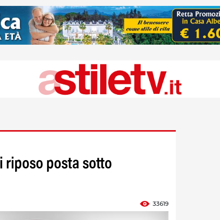
i riposo posta sotto
33619