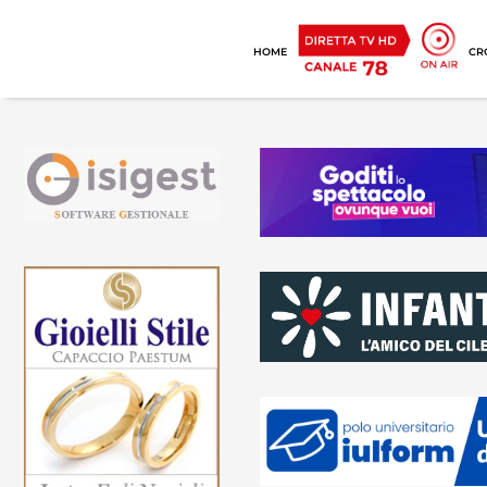
HOME
CR