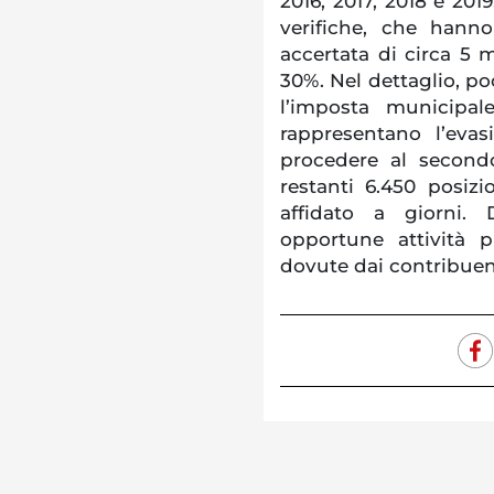
2016, 2017, 2018 e 201
verifiche, che hanno
accertata di circa 5 m
30%. Nel dettaglio, po
l’imposta municipal
rappresentano l’evas
procedere al second
restanti 6.450 posizi
affidato a giorni. D
opportune attività 
dovute dai contribuen