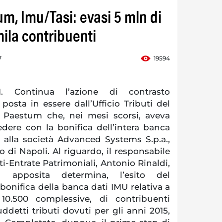
m, Imu/Tasi: evasi 5 mln di
ila contribuenti
7
19594
 Continua l’azione di contrasto
 posta in essere dall’Ufficio Tributi del
Paestum che, nei mesi scorsi, aveva
edere con la bonifica dell’intera banca
a alla società Advanced Systems S.p.a.,
di Napoli. Al riguardo, il responsabile
ti-Entrate Patrimoniali, Antonio Rinaldi,
 apposita determina, l’esito del
onifica della banca dati IMU relativa a
 10.500 complessive, di contribuenti
ddetti tributi dovuti per gli anni 2015,