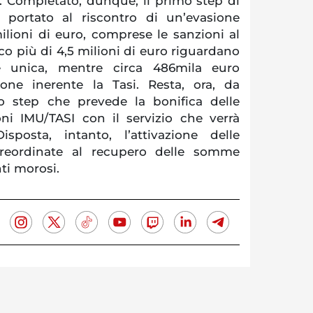
9. Completato, dunque, il primo step di
 portato al riscontro di un’evasione
ilioni di euro, comprese le sanzioni al
co più di 4,5 milioni di euro riguardano
e unica, mentre circa 486mila euro
ione inerente la Tasi. Resta, ora, da
o step che prevede la bonifica delle
oni IMU/TASI con il servizio che verrà
isposta, intanto, l’attivazione delle
preordinate al recupero delle somme
ti morosi.