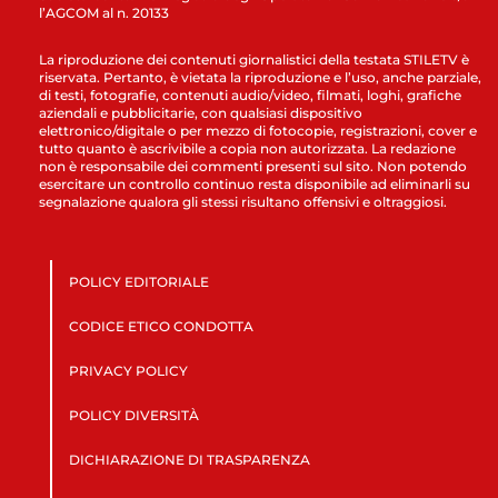
l’AGCOM al n. 20133
La riproduzione dei contenuti giornalistici della testata STILETV è
riservata. Pertanto, è vietata la riproduzione e l’uso, anche parziale,
di testi, fotografie, contenuti audio/video, filmati, loghi, grafiche
aziendali e pubblicitarie, con qualsiasi dispositivo
elettronico/digitale o per mezzo di fotocopie, registrazioni, cover e
tutto quanto è ascrivibile a copia non autorizzata. La redazione
non è responsabile dei commenti presenti sul sito. Non potendo
esercitare un controllo continuo resta disponibile ad eliminarli su
segnalazione qualora gli stessi risultano offensivi e oltraggiosi.
POLICY EDITORIALE
CODICE ETICO CONDOTTA
PRIVACY POLICY
POLICY DIVERSITÀ
DICHIARAZIONE DI TRASPARENZA