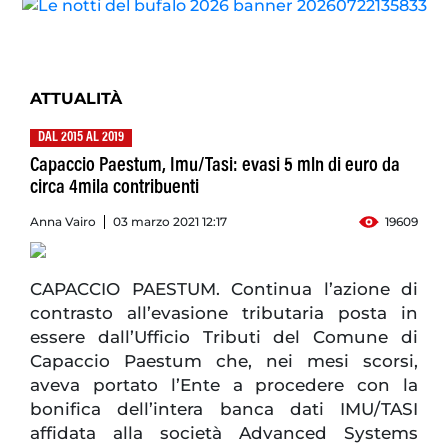
ATTUALITÀ
DAL 2015 AL 2019
Capaccio Paestum, Imu/Tasi: evasi 5 mln di euro da
circa 4mila contribuenti
Anna Vairo
03 marzo 2021 12:17
19609
CAPACCIO PAESTUM. Continua l’azione di
contrasto all’evasione tributaria posta in
essere dall’Ufficio Tributi del Comune di
Capaccio Paestum che, nei mesi scorsi,
aveva portato l’Ente a procedere con la
bonifica dell’intera banca dati IMU/TASI
affidata alla società Advanced Systems