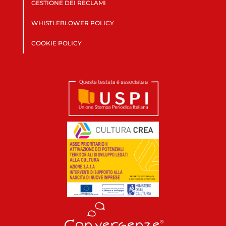
GESTIONE DEI RECLAMI
WHISTLEBLOWER POLICY
COOKIE POLICY