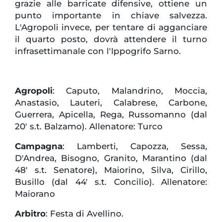
grazie alle barricate difensive, ottiene un
punto importante in chiave salvezza.
L'Agropoli invece, per tentare di agganciare
il quarto posto, dovrà attendere il turno
infrasettimanale con l'Ippogrifo Sarno.
Agropoli
: Caputo, Malandrino, Moccia,
Anastasio, Lauteri, Calabrese, Carbone,
Guerrera, Apicella, Rega, Russomanno (dal
20' s.t. Balzamo). Allenatore: Turco
Campagna
: Lamberti, Capozza, Sessa,
D'Andrea, Bisogno, Granito, Marantino (dal
48' s.t. Senatore), Maiorino, Silva, Cirillo,
Busillo (dal 44' s.t. Concilio). Allenatore:
Maiorano
Arbitro
: Festa di Avellino.