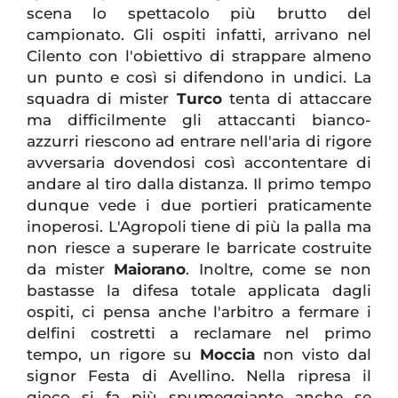
scena lo spettacolo più brutto del
campionato. Gli ospiti infatti, arrivano nel
Cilento con l'obiettivo di strappare almeno
un punto e così si difendono in undici. La
squadra di mister
Turco
tenta di attaccare
ma difficilmente gli attaccanti bianco-
azzurri riescono ad entrare nell'aria di rigore
avversaria dovendosi così accontentare di
andare al tiro dalla distanza. Il primo tempo
dunque vede i due portieri praticamente
inoperosi. L'Agropoli tiene di più la palla ma
non riesce a superare le barricate costruite
da mister
Maiorano
. Inoltre, come se non
bastasse la difesa totale applicata dagli
ospiti, ci pensa anche l'arbitro a fermare i
delfini costretti a reclamare nel primo
tempo, un rigore su
Moccia
non visto dal
signor Festa di Avellino. Nella ripresa il
gioco si fa più spumeggiante anche se