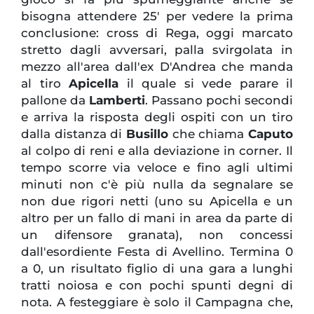
bisogna attendere 25' per vedere la prima
conclusione: cross di Rega, oggi marcato
stretto dagli avversari, palla svirgolata in
mezzo all'area dall'ex D'Andrea che manda
al tiro
Apicella
il quale si vede parare il
pallone da
Lamberti
. Passano pochi secondi
e arriva la risposta degli ospiti con un tiro
dalla distanza di
Busillo
che chiama
Caputo
al colpo di reni e alla deviazione in corner. Il
tempo scorre via veloce e fino agli ultimi
minuti non c'è più nulla da segnalare se
non due rigori netti (uno su Apicella e un
altro per un fallo di mani in area da parte di
un difensore granata), non concessi
dall'esordiente Festa di Avellino. Termina 0
a 0, un risultato figlio di una gara a lunghi
tratti noiosa e con pochi spunti degni di
nota. A festeggiare è solo il Campagna che,