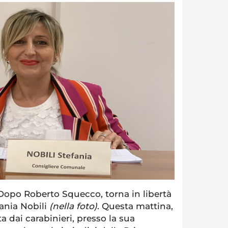
po Roberto Squecco, torna in libertà
ania Nobili
(nella foto)
. Questa mattina,
ata dai carabinieri, presso la sua