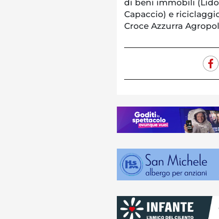
di beni immobili (Lid
Capaccio) e riciclaggi
Croce Azzurra Agropoli