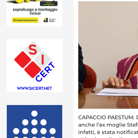
CAPACCIO PAESTUM. Do
anche l’ex moglie Stef
infatti, è stata notific