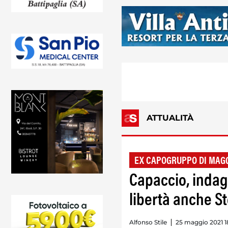
ATTUALITÀ
EX CAPOGRUPPO DI MAG
Capaccio, indagin
libertà anche St
Alfonso Stile
25 maggio 2021 1