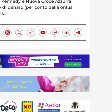
o Kennedy e Nuova Croce Azzurra
o di denaro (per conto della onlus
).