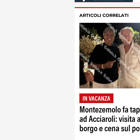
ARTICOLI CORRELATI
IN VACANZA
Montezemolo fa ta
ad Acciaroli: visita a
borgo e cena sul po