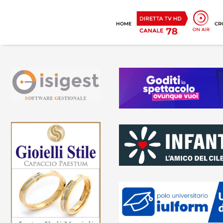
HOME
CR