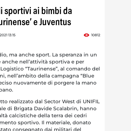
i sportivi ai bimbi da
rinense’ e Juventus
 2021 13:15
10812
io, ma anche sport. La speranza in un
 anche nell’attività sportiva e per
Logistico “Taurinense”, al comando del
eni, nell’ambito della campagna “Blue
deciso nuovamente di porgere la mano
ibano.
etto realizzato dal Sector West di UNIFIL
e di Brigata Davide Scalabrin, hanno
ltà calcistiche della terra dei cedri
amento sportivo. Il materiale, donato
stato consegnato dai militari del