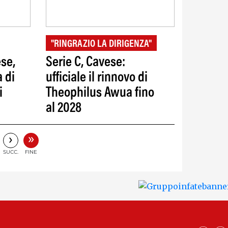
"RINGRAZIO LA DIRIGENZA"
se,
Serie C, Cavese:
 di
ufficiale il rinnovo di
i
Theophilus Awua fino
al 2028
»
›
SUCC.
FINE