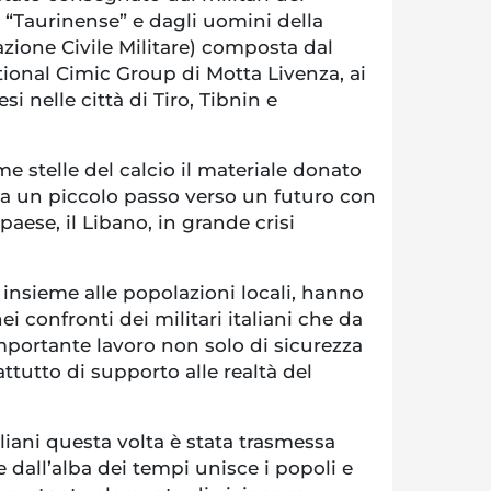
“Taurinense” e dagli uomini della
zione Civile Militare) composta dal
ional Cimic Group di Motta Livenza, ai
esi nelle città di Tiro, Tibnin e
e stelle del calcio il materiale donato
ta un piccolo passo verso un futuro con
aese, il Libano, in grande crisi
, insieme alle popolazioni locali, hanno
i confronti dei militari italiani che da
ortante lavoro non solo di sicurezza
attutto di supporto alle realtà del
aliani questa volta è stata trasmessa
e dall’alba dei tempi unisce i popoli e