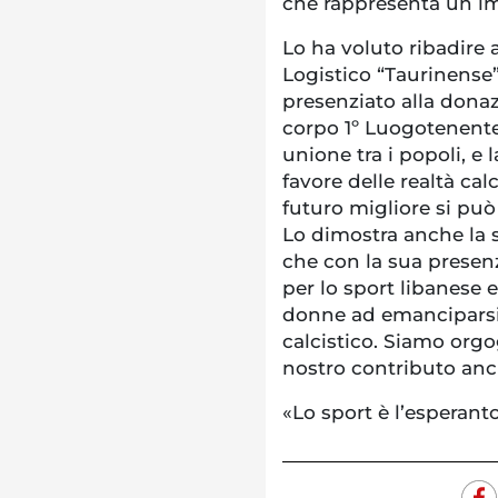
che rappresenta un i
Lo ha voluto ribadir
Logistico “Taurinense”
presenziato alla dona
corpo 1º Luogotenente 
unione tra i popoli, e
favore delle realtà cal
futuro migliore si può
Lo dimostra anche la s
che con la sua presen
per lo sport libanese e
donne ad emanciparsi,
calcistico. Siamo orgog
nostro contributo an
«Lo sport è l’esperan