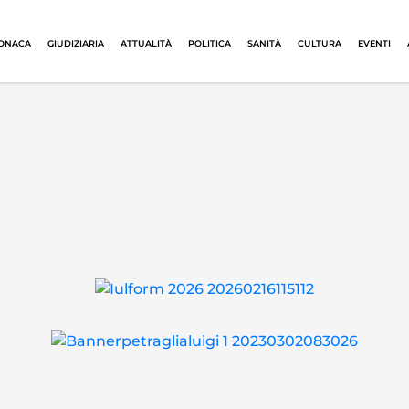
ONACA
GIUDIZIARIA
ATTUALITÀ
POLITICA
SANITÀ
CULTURA
EVENTI