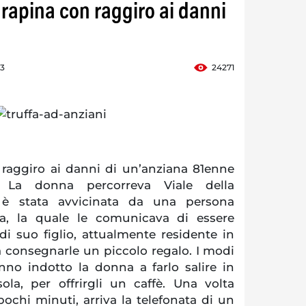
 rapina con raggiro ai danni
53
24271
raggiro ai danni di un’anziana 81enne
 La donna percorreva Viale della
è stata avvicinata da una persona
ta, la quale le comunicava di essere
i suo figlio, attualmente residente in
a consegnarle un piccolo regalo. I modi
nno indotto la donna a farlo salire in
ola, per offrirgli un caffè. Una volta
pochi minuti, arriva la telefonata di un