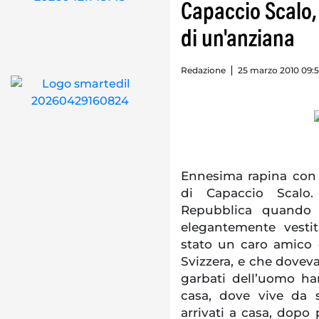
Capaccio Scalo,
di un'anziana
Redazione
25 marzo 2010 09:
Ennesima rapina con 
di Capaccio Scalo.
Repubblica quando 
elegantemente vesti
stato un caro amico d
Svizzera, e che dovev
garbati dell’uomo ha
casa, dove vive da s
arrivati a casa, dopo 