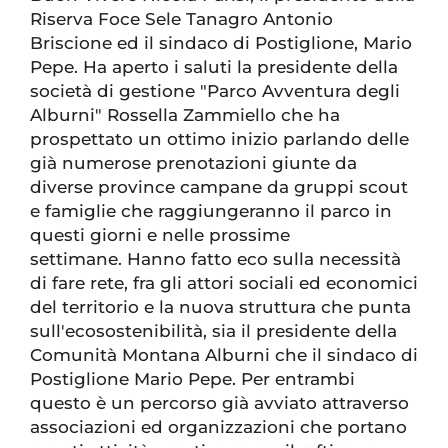
Riserva Foce Sele Tanagro Antonio
Briscione ed il sindaco di Postiglione, Mario
Pepe. Ha aperto i saluti la presidente della
società di gestione "Parco Avventura degli
Alburni" Rossella Zammiello che ha
prospettato un ottimo inizio parlando delle
già numerose prenotazioni giunte da
diverse province campane da gruppi scout
e famiglie che raggiungeranno il parco in
questi giorni e nelle prossime
settimane. Hanno fatto eco sulla necessità
di fare rete, fra gli attori sociali ed economici
del territorio e la nuova struttura che punta
sull'ecosostenibilità, sia il presidente della
Comunità Montana Alburni che il sindaco di
Postiglione Mario Pepe. Per entrambi
questo è un percorso già avviato attraverso
associazioni ed organizzazioni che portano