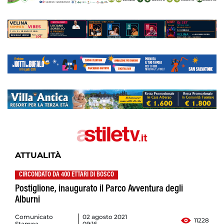
ATTUALITÀ
CIRCONDATO DA 400 ETTARI DI BOSCO
Postiglione, inaugurato il Parco Avventura degli
Alburni
Comunicato
02 agosto 2021
11228
Stampa
09:16