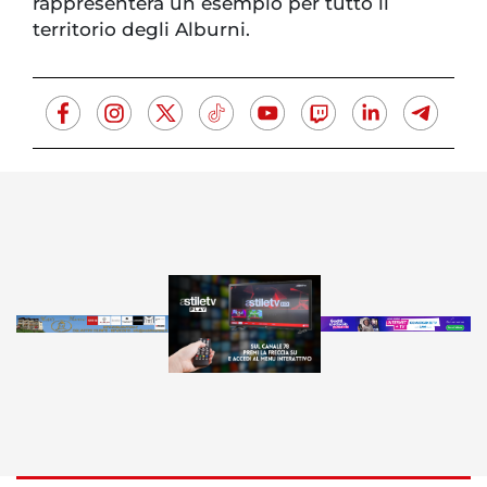
rappresenterà un esempio per tutto il
territorio degli Alburni.