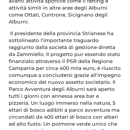
avanti attività sportive come il rafting e
attività simili in altre aree degli Alburni
come Ottati, Controne, Sicignano degli
Alburni.
Il presidente della provincia Strianese ha
sottolineato l'importante traguardo
raggiunto dalla società di gestione diretta
da Zammiello. Il progetto pur essendo stato
finanziato attraverso il PSR della Regione
Campania per circa 400 mila euro, è riuscito
comunque a concludersi grazie all'impegno
economico del nuovo assetto societario. Il
Parco Avventura degli Alburni sarà aperto
tutti i giorni con annessa area bar e
pizzeria. Un luogo immerso nella natura, 5
ettari di bosco adibiti a parco avventura ma
circondati da 400 ettari di bosco con alberi
ad alto fusto. Un polmone verde unico che