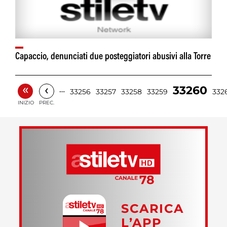
Capaccio, denunciati due posteggiatori abusivi alla Torre
«
‹
33260
…
33256
33257
33258
33259
332
INIZIO
PREC.
SCARICA
L’APP