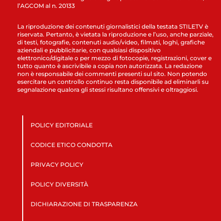
l’AGCOM al n. 20133
La riproduzione dei contenuti giornalistici della testata STILETV è
riservata. Pertanto, è vietata la riproduzione e l’uso, anche parziale,
di testi, fotografie, contenuti audio/video, filmati, loghi, grafiche
aziendali e pubblicitarie, con qualsiasi dispositivo
elettronico/digitale o per mezzo di fotocopie, registrazioni, cover e
tutto quanto è ascrivibile a copia non autorizzata. La redazione
non è responsabile dei commenti presenti sul sito. Non potendo
esercitare un controllo continuo resta disponibile ad eliminarli su
segnalazione qualora gli stessi risultano offensivi e oltraggiosi.
POLICY EDITORIALE
CODICE ETICO CONDOTTA
PRIVACY POLICY
POLICY DIVERSITÀ
DICHIARAZIONE DI TRASPARENZA