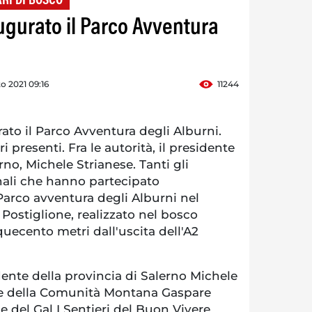
RI DI BOSCO
ugurato il Parco Avventura
o 2021 09:16
11244
to il Parco Avventura degli Alburni.
i presenti. Fra le autorità, il presidente
rno, Michele Strianese. Tanti gli
ali che hanno partecipato
Parco avventura degli Alburni nel
 Postiglione, realizzato nel bosco
quecento metri dall'uscita dell'A2
idente della provincia di Salerno Michele
nte della Comunità Montana Gaspare
e del Gal I Sentieri del Buon Vivere