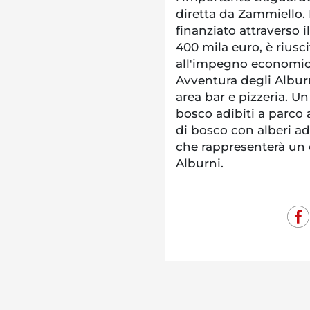
diretta da Zammiello. 
finanziato attraverso 
400 mila euro, è rius
all'impegno economico
Avventura degli Alburn
area bar e pizzeria. U
bosco adibiti a parco 
di bosco con alberi a
che rappresenterà un e
Alburni.