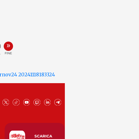
»
.
FINE
SCARICA