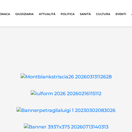
ONACA
GIUDIZIARIA
ATTUALITÀ
POLITICA
SANITÀ
CULTURA
EVENTI