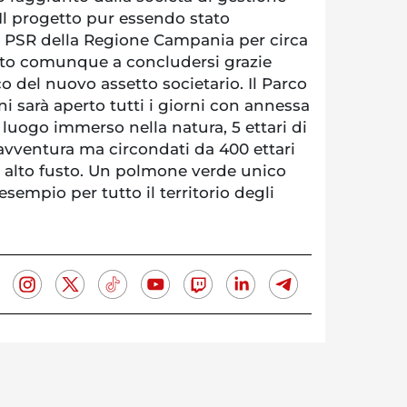
Il progetto pur essendo stato
il PSR della Regione Campania per circa
cito comunque a concludersi grazie
 del nuovo assetto societario. Il Parco
i sarà aperto tutti i giorni con annessa
n luogo immerso nella natura, 5 ettari di
avventura ma circondati da 400 ettari
d alto fusto. Un polmone verde unico
sempio per tutto il territorio degli