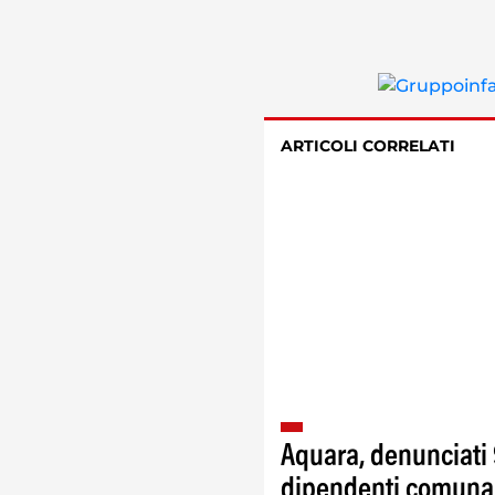
ARTICOLI CORRELATI
Aquara, denunciati 
dipendenti comunal