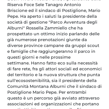
Riserva Foce Sele Tanagro Antonio
Briscione ed il sindaco di Postiglione, Mario
Pepe. Ha aperto i saluti la presidente della
società di gestione "Parco Avventura degli
Alburni" Rossella Zammiello che ha
prospettato un ottimo inizio parlando delle
già numerose prenotazioni giunte da
diverse province campane da gruppi scout
e famiglie che raggiungeranno il parco in
questi giorni e nelle prossime
settimane. Hanno fatto eco sulla necessità
di fare rete, fra gli attori sociali ed economici
del territorio e la nuova struttura che punta
sull'ecosostenibilità, sia il presidente della
Comunità Montana Alburni che il sindaco di
Postiglione Mario Pepe. Per entrambi
questo è un percorso già avviato attraverso
associazioni ed organizzazioni che portano