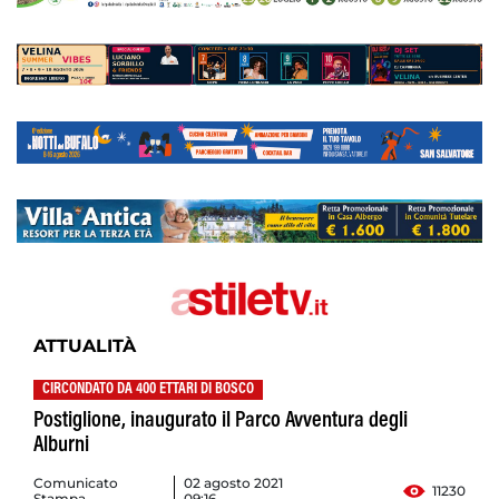
ATTUALITÀ
CIRCONDATO DA 400 ETTARI DI BOSCO
Postiglione, inaugurato il Parco Avventura degli
Alburni
Comunicato
02 agosto 2021
11230
Stampa
09:16