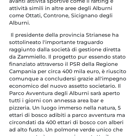
avanti attività sportive come il rafting e
attività simili in altre aree degli Alburni
come Ottati, Controne, Sicignano degli
Alburni.
Il presidente della provincia Strianese ha
sottolineato l'importante traguardo
raggiunto dalla società di gestione diretta
da Zammiello. Il progetto pur essendo stato
finanziato attraverso il PSR della Regione
Campania per circa 400 mila euro, è riuscito
comunque a concludersi grazie all'impegno
economico del nuovo assetto societario. Il
Parco Avventura degli Alburni sarà aperto
tutti i giorni con annessa area bar e
pizzeria. Un luogo immerso nella natura, 5
ettari di bosco adibiti a parco avventura ma
circondati da 400 ettari di bosco con alberi
ad alto fusto. Un polmone verde unico che