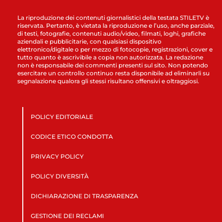
La riproduzione dei contenuti giornalistici della testata STILETV è
riservata. Pertanto, è vietata la riproduzione e l’uso, anche parziale,
di testi, fotografie, contenuti audio/video, filmati, loghi, grafiche
aziendali e pubblicitarie, con qualsiasi dispositivo
elettronico/digitale o per mezzo di fotocopie, registrazioni, cover e
tutto quanto è ascrivibile a copia non autorizzata. La redazione
non è responsabile dei commenti presenti sul sito. Non potendo
esercitare un controllo continuo resta disponibile ad eliminarli su
segnalazione qualora gli stessi risultano offensivi e oltraggiosi.
POLICY EDITORIALE
CODICE ETICO CONDOTTA
PRIVACY POLICY
POLICY DIVERSITÀ
DICHIARAZIONE DI TRASPARENZA
GESTIONE DEI RECLAMI