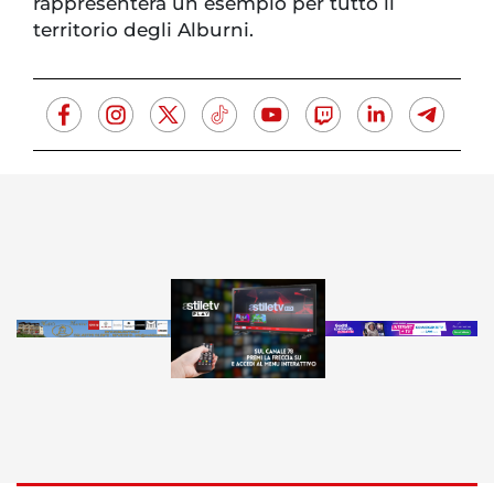
rappresenterà un esempio per tutto il
territorio degli Alburni.