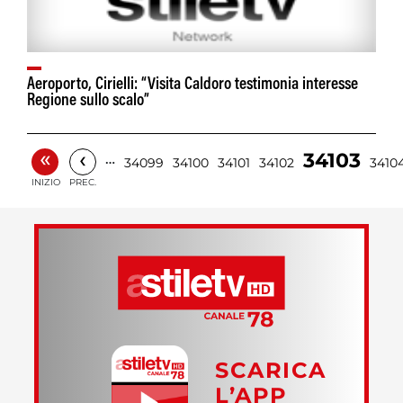
Aeroporto, Cirielli: “Visita Caldoro testimonia interesse
Regione sullo scalo”
«
‹
34103
…
34099
34100
34101
34102
3410
INIZIO
PREC.
SCARICA
L’APP