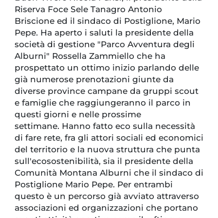
Riserva Foce Sele Tanagro Antonio
Briscione ed il sindaco di Postiglione, Mario
Pepe. Ha aperto i saluti la presidente della
società di gestione "Parco Avventura degli
Alburni" Rossella Zammiello che ha
prospettato un ottimo inizio parlando delle
già numerose prenotazioni giunte da
diverse province campane da gruppi scout
e famiglie che raggiungeranno il parco in
questi giorni e nelle prossime
settimane. Hanno fatto eco sulla necessità
di fare rete, fra gli attori sociali ed economici
del territorio e la nuova struttura che punta
sull'ecosostenibilità, sia il presidente della
Comunità Montana Alburni che il sindaco di
Postiglione Mario Pepe. Per entrambi
questo è un percorso già avviato attraverso
associazioni ed organizzazioni che portano