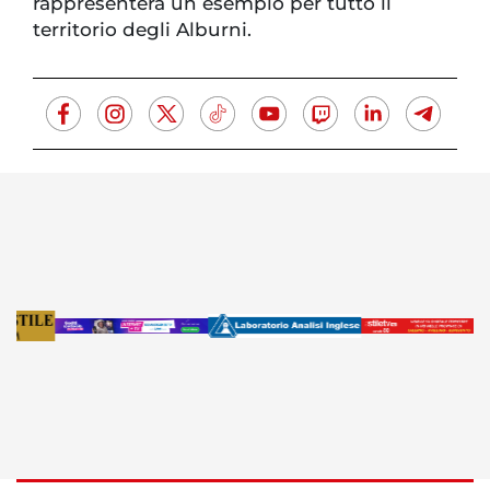
rappresenterà un esempio per tutto il
territorio degli Alburni.