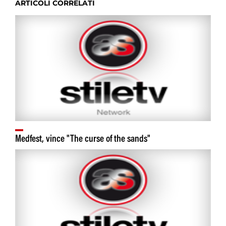
ARTICOLI CORRELATI
Medfest, vince "The curse of the sands‏"