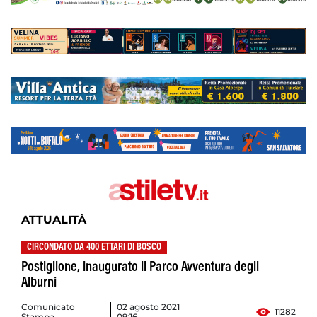
ATTUALITÀ
CIRCONDATO DA 400 ETTARI DI BOSCO
Postiglione, inaugurato il Parco Avventura degli
Alburni
Comunicato
02 agosto 2021
11282
Stampa
09:16