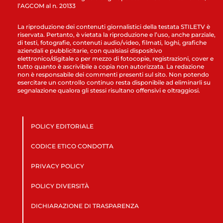
l’AGCOM al n. 20133
La riproduzione dei contenuti giornalistici della testata STILETV è
riservata. Pertanto, è vietata la riproduzione e l’uso, anche parziale,
di testi, fotografie, contenuti audio/video, filmati, loghi, grafiche
aziendali e pubblicitarie, con qualsiasi dispositivo
elettronico/digitale o per mezzo di fotocopie, registrazioni, cover e
tutto quanto è ascrivibile a copia non autorizzata. La redazione
non è responsabile dei commenti presenti sul sito. Non potendo
esercitare un controllo continuo resta disponibile ad eliminarli su
segnalazione qualora gli stessi risultano offensivi e oltraggiosi.
POLICY EDITORIALE
CODICE ETICO CONDOTTA
PRIVACY POLICY
POLICY DIVERSITÀ
DICHIARAZIONE DI TRASPARENZA