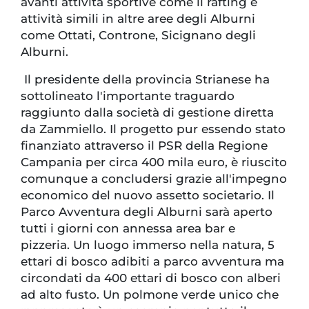
avanti attività sportive come il rafting e
attività simili in altre aree degli Alburni
come Ottati, Controne, Sicignano degli
Alburni.
Il presidente della provincia Strianese ha
sottolineato l'importante traguardo
raggiunto dalla società di gestione diretta
da Zammiello. Il progetto pur essendo stato
finanziato attraverso il PSR della Regione
Campania per circa 400 mila euro, è riuscito
comunque a concludersi grazie all'impegno
economico del nuovo assetto societario. Il
Parco Avventura degli Alburni sarà aperto
tutti i giorni con annessa area bar e
pizzeria. Un luogo immerso nella natura, 5
ettari di bosco adibiti a parco avventura ma
circondati da 400 ettari di bosco con alberi
ad alto fusto. Un polmone verde unico che