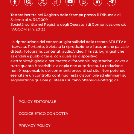
Testata iscritta nel Registro della Stampa presso il Tribunale di
Salerno al n. 34/2009
Società iscritta nel Registro degli Operatori di Comunicazione c/o
l’AGCOM al n. 20133
La riproduzione dei contenuti giornalistici della testata STILETV è
riservata. Pertanto, è vietata la riproduzione e l’uso, anche parziale,
di testi, fotografie, contenuti audio/video, filmati, loghi, grafiche
aziendali e pubblicitarie, con qualsiasi dispositivo
elettronico/digitale o per mezzo di fotocopie, registrazioni, cover e
tutto quanto è ascrivibile a copia non autorizzata. La redazione
non è responsabile dei commenti presenti sul sito. Non potendo
esercitare un controllo continuo resta disponibile ad eliminarli su
segnalazione qualora gli stessi risultano offensivi e oltraggiosi.
POLICY EDITORIALE
CODICE ETICO CONDOTTA
PRIVACY POLICY