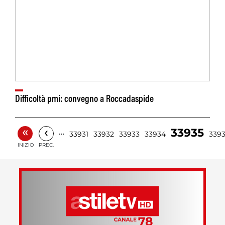
Difficoltà pmi: convegno a Roccadaspide
«
‹
33935
…
33931
33932
33933
33934
339
INIZIO
PREC.