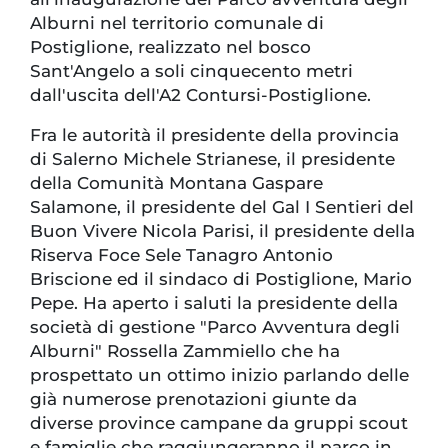
Alburni nel territorio comunale di
Postiglione, realizzato nel bosco
Sant'Angelo a soli cinquecento metri
dall'uscita dell'A2 Contursi-Postiglione.
Fra le autorità il presidente della provincia
di Salerno Michele Strianese, il presidente
della Comunità Montana Gaspare
Salamone, il presidente del Gal I Sentieri del
Buon Vivere Nicola Parisi, il presidente della
Riserva Foce Sele Tanagro Antonio
Briscione ed il sindaco di Postiglione, Mario
Pepe. Ha aperto i saluti la presidente della
società di gestione "Parco Avventura degli
Alburni" Rossella Zammiello che ha
prospettato un ottimo inizio parlando delle
già numerose prenotazioni giunte da
diverse province campane da gruppi scout
e famiglie che raggiungeranno il parco in