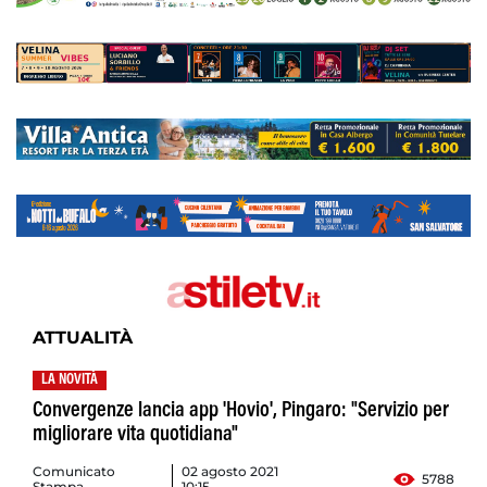
ATTUALITÀ
LA NOVITÀ
Convergenze lancia app 'Hovio', Pingaro: "Servizio per
migliorare vita quotidiana"
Comunicato
02 agosto 2021
5788
Stampa
10:15