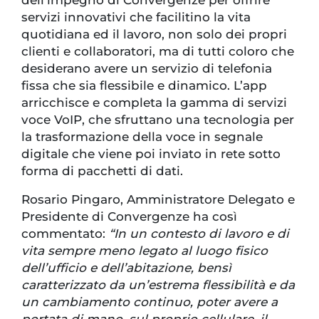
servizi innovativi che facilitino la vita
quotidiana ed il lavoro, non solo dei propri
clienti e collaboratori, ma di tutti coloro che
desiderano avere un servizio di telefonia
fissa che sia flessibile e dinamico. L’app
arricchisce e completa la gamma di servizi
voce VoIP, che sfruttano una tecnologia per
la trasformazione della voce in segnale
digitale che viene poi inviato in rete sotto
forma di pacchetti di dati.
Rosario Pingaro, Amministratore Delegato e
Presidente di Convergenze ha così
commentato:
“In un contesto di lavoro e di
vita sempre meno legato al luogo fisico
dell’ufficio e dell’abitazione, bensì
caratterizzato da un’estrema flessibilità e da
un cambiamento continuo, poter avere a
portata di mano, sul proprio cellulare, il