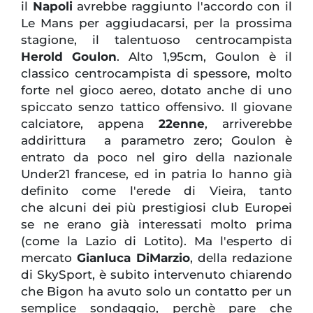
il
Napoli
avrebbe raggiunto l'accordo con il
Le Mans per aggiudacarsi, per la prossima
stagione, il talentuoso centrocampista
Herold Goulon
. Alto 1,95cm, Goulon è il
classico centrocampista di spessore, molto
forte nel gioco aereo, dotato anche di uno
spiccato senzo tattico offensivo. Il giovane
calciatore, appena
22enne
, arriverebbe
addirittura a parametro zero; Goulon è
entrato da poco nel giro della nazionale
Under21 francese, ed in patria lo hanno già
definito come l'erede di Vieira, tanto
che alcuni dei più prestigiosi club Europei
se ne erano già interessati molto prima
(come la Lazio di Lotito). Ma l'esperto di
mercato
Gianluca DiMarzio
, della redazione
di SkySport, è subito intervenuto chiarendo
che Bigon ha avuto solo un contatto per un
semplice sondaggio, perchè pare che