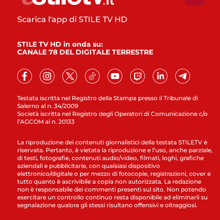
Scarica l'app di STILE TV HD
STILE TV HD in onda su:
CANALE 78 DEL DIGITALE TERRESTRE
Testata iscritta nel Registro della Stampa presso il Tribunale di
Salerno al n. 34/2009
Società iscritta nel Registro degli Operatori di Comunicazione c/o
l’AGCOM al n. 20133
La riproduzione dei contenuti giornalistici della testata STILETV è
riservata. Pertanto, è vietata la riproduzione e l’uso, anche parziale,
di testi, fotografie, contenuti audio/video, filmati, loghi, grafiche
aziendali e pubblicitarie, con qualsiasi dispositivo
elettronico/digitale o per mezzo di fotocopie, registrazioni, cover e
tutto quanto è ascrivibile a copia non autorizzata. La redazione
non è responsabile dei commenti presenti sul sito. Non potendo
esercitare un controllo continuo resta disponibile ad eliminarli su
segnalazione qualora gli stessi risultano offensivi e oltraggiosi.