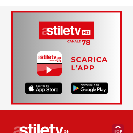
SCARICA
L’APP