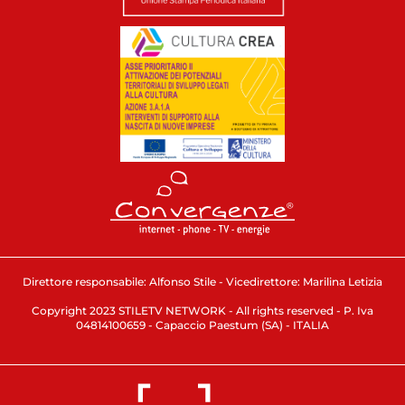
Direttore responsabile: Alfonso Stile - Vicedirettore: Marilina Letizia
Copyright 2023 STILETV NETWORK - All rights reserved - P. Iva
04814100659 - Capaccio Paestum (SA) - ITALIA