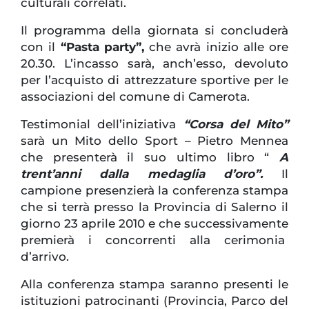
culturali correlati.
Il programma della giornata si concluderà
con il
“Pasta party”,
che avrà inizio alle ore
20.30. L’incasso sarà, anch’esso, devoluto
per l’acquisto di attrezzature sportive per le
associazioni del comune di Camerota.
Testimonial dell’iniziativa
“Corsa del Mito”
sarà un Mito dello Sport – Pietro Mennea
che presenterà il suo ultimo libro “
A
trent’anni dalla medaglia d’oro”.
Il
campione presenzierà la conferenza stampa
che si terrà presso
la Provincia
di Salerno il
giorno 23 aprile 2010 e che successivamente
premierà i concorrenti alla cerimonia
d’arrivo.
Alla conferenza stampa saranno presenti le
istituzioni patrocinanti (Provincia, Parco del