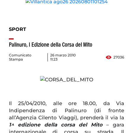
SPORT
Palinuro, I Edizione della Corsa del Mito
Comunicato
26 marzo 2010
27036
Stampa
11:23
Il 25/04/2010, alle ore 18.00, da Via
Indipendenza di Palinuro (di fronte
all’Agenzia Cilento Viaggi), prenderà il via la
1^ edizione della corsa del Mito
– gara
internazionale di corsa su strada. Il