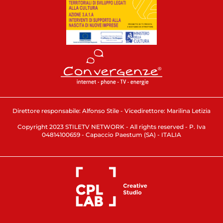
Direttore responsabile: Alfonso Stile - Vicedirettore: Marilina Letizia
Copyright 2023 STILETV NETWORK - All rights reserved - P. Iva
04814100659 - Capaccio Paestum (SA) - ITALIA