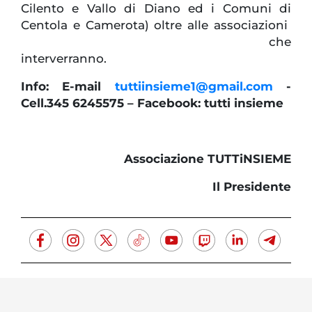
Cilento e Vallo di Diano ed i Comuni di
Centola e Camerota) oltre alle associazioni
che
interverra
Info: E-mail
tuttiinsieme1@gmail.com
-
Cell.345 6245575 – Facebook: tutti insieme
Associazione TUTTiNSIEME
Il Presidente