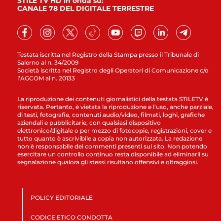
STILE TV HD in onda su:
CANALE 78 DEL DIGITALE TERRESTRE
Testata iscritta nel Registro della Stampa presso il Tribunale di
Salerno al n. 34/2009
Società iscritta nel Registro degli Operatori di Comunicazione c/o
l’AGCOM al n. 20133
La riproduzione dei contenuti giornalistici della testata STILETV è
riservata. Pertanto, è vietata la riproduzione e l’uso, anche parziale,
di testi, fotografie, contenuti audio/video, filmati, loghi, grafiche
aziendali e pubblicitarie, con qualsiasi dispositivo
elettronico/digitale o per mezzo di fotocopie, registrazioni, cover e
tutto quanto è ascrivibile a copia non autorizzata. La redazione
non è responsabile dei commenti presenti sul sito. Non potendo
esercitare un controllo continuo resta disponibile ad eliminarli su
segnalazione qualora gli stessi risultano offensivi e oltraggiosi.
POLICY EDITORIALE
CODICE ETICO CONDOTTA