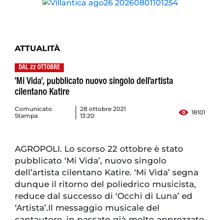
ATTUALITÀ
DAL 22 OTTOBRE
'Mi Vida', pubblicato nuovo singolo dell'artista
cilentano Katire
Comunicato
28 ottobre 2021
18101
Stampa
13:20
AGROPOLI. Lo scorso 22 ottobre è stato
pubblicato ‘Mi Vida’, nuovo singolo
dell’artista cilentano Katire. ‘Mi Vida’ segna
dunque il ritorno del poliedrico musicista,
reduce dal successo di ‘Occhi di Luna’ ed
‘Artista’.Il messaggio musicale del
cantautore, in passato già molto apprezzato