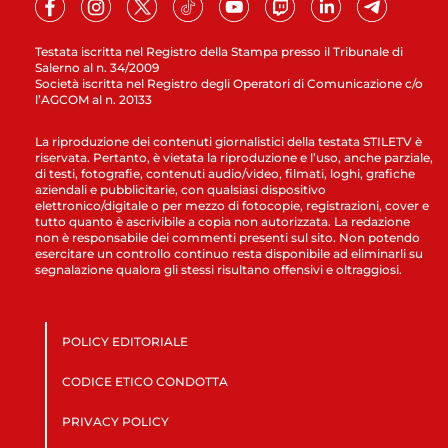
Testata iscritta nel Registro della Stampa presso il Tribunale di
Salerno al n. 34/2009
Società iscritta nel Registro degli Operatori di Comunicazione c/o
l’AGCOM al n. 20133
La riproduzione dei contenuti giornalistici della testata STILETV è
riservata. Pertanto, è vietata la riproduzione e l’uso, anche parziale,
di testi, fotografie, contenuti audio/video, filmati, loghi, grafiche
aziendali e pubblicitarie, con qualsiasi dispositivo
elettronico/digitale o per mezzo di fotocopie, registrazioni, cover e
tutto quanto è ascrivibile a copia non autorizzata. La redazione
non è responsabile dei commenti presenti sul sito. Non potendo
esercitare un controllo continuo resta disponibile ad eliminarli su
segnalazione qualora gli stessi risultano offensivi e oltraggiosi.
POLICY EDITORIALE
CODICE ETICO CONDOTTA
PRIVACY POLICY