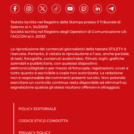
Testata iscritta nel Registro della Stampa presso il Tribunale di
Salerno al n. 34/2009
Società iscritta nel Registro degli Operatori di Comunicazione c/o
l’AGCOM al n. 20133
La riproduzione dei contenuti giornalistici della testata STILETV è
riservata. Pertanto, è vietata la riproduzione e l’uso, anche parziale,
di testi, fotografie, contenuti audio/video, filmati, loghi, grafiche
aziendali e pubblicitarie, con qualsiasi dispositivo
elettronico/digitale o per mezzo di fotocopie, registrazioni, cover e
tutto quanto è ascrivibile a copia non autorizzata. La redazione
non è responsabile dei commenti presenti sul sito. Non potendo
esercitare un controllo continuo resta disponibile ad eliminarli su
segnalazione qualora gli stessi risultano offensivi e oltraggiosi.
POLICY EDITORIALE
CODICE ETICO CONDOTTA
PRIVACY POLICY