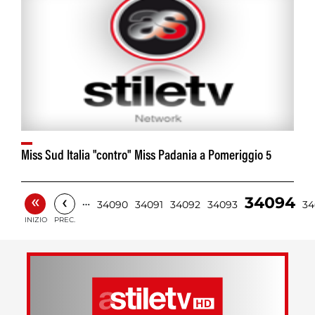
Miss Sud Italia "contro" Miss Padania a Pomeriggio 5
«
‹
34094
…
34090
34091
34092
34093
34
INIZIO
PREC.