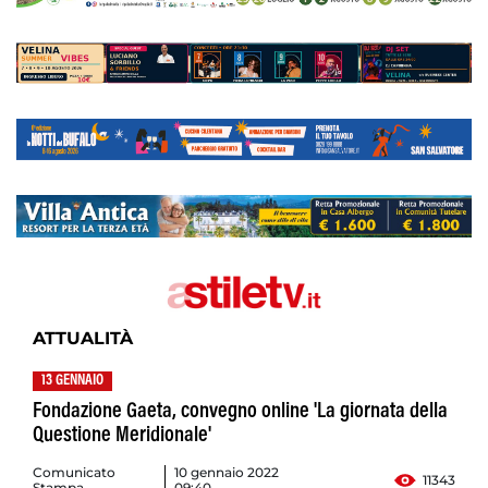
ATTUALITÀ
13 GENNAIO
Fondazione Gaeta, convegno online 'La giornata della
Questione Meridionale'
Comunicato
10 gennaio 2022
11343
Stampa
09:40