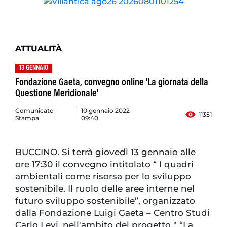
ATTUALITÀ
13 GENNAIO
Fondazione Gaeta, convegno online 'La giornata della
Questione Meridionale'
Comunicato
10 gennaio 2022
11351
Stampa
09:40
BUCCINO. Si terrà giovedì 13 gennaio alle
ore 17:30 il convegno intitolato “ I quadri
ambientali come risorsa per lo sviluppo
sostenibile. Il ruolo delle aree interne nel
futuro sviluppo sostenibile”, organizzato
dalla Fondazione Luigi Gaeta – Centro Studi
Carlo Levi, nell'ambito del progetto " “La