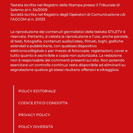
Testata iscritta nel Registro della Stampa presso il Tribunale di
Salerno al n. 34/2009
Società iscritta nel Registro degli Operatori di Comunicazione c/o
l’AGCOM al n. 20133
La riproduzione dei contenuti giornalistici della testata STILETV è
riservata. Pertanto, è vietata la riproduzione e l’uso, anche parziale,
di testi, fotografie, contenuti audio/video, filmati, loghi, grafiche
aziendali e pubblicitarie, con qualsiasi dispositivo
elettronico/digitale o per mezzo di fotocopie, registrazioni, cover e
tutto quanto è ascrivibile a copia non autorizzata. La redazione
non è responsabile dei commenti presenti sul sito. Non potendo
esercitare un controllo continuo resta disponibile ad eliminarli su
segnalazione qualora gli stessi risultano offensivi e oltraggiosi.
POLICY EDITORIALE
CODICE ETICO CONDOTTA
PRIVACY POLICY
POLICY DIVERSITÀ