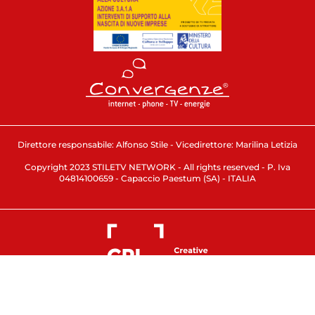
Direttore responsabile: Alfonso Stile - Vicedirettore: Marilina Letizia
Copyright 2023 STILETV NETWORK - All rights reserved - P. Iva
04814100659 - Capaccio Paestum (SA) - ITALIA