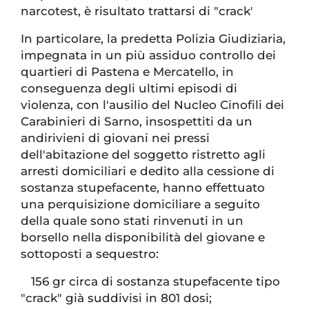
narcotest, è risultato trattarsi di "crack'
In particolare, la predetta Polizia Giudiziaria,
impegnata in un più assiduo controllo dei
quartieri di Pastena e Mercatello, in
conseguenza degli ultimi episodi di
violenza, con l'ausilio del Nucleo Cinofili dei
Carabinieri di Sarno, insospettiti da un
andirivieni di giovani nei pressi
dell'abitazione del soggetto ristretto agli
arresti domiciliari e dedito alla cessione di
sostanza stupefacente, hanno effettuato
una perquisizione domiciliare a seguito
della quale sono stati rinvenuti in un
borsello nella disponibilità del giovane e
sottoposti a sequestro:
156 gr circa di sostanza stupefacente tipo
"crack" già suddivisi in 801 dosi;