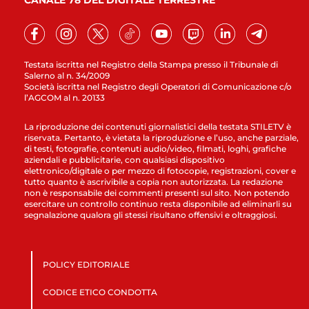
CANALE 78 DEL DIGITALE TERRESTRE
Testata iscritta nel Registro della Stampa presso il Tribunale di
Salerno al n. 34/2009
Società iscritta nel Registro degli Operatori di Comunicazione c/o
l’AGCOM al n. 20133
La riproduzione dei contenuti giornalistici della testata STILETV è
riservata. Pertanto, è vietata la riproduzione e l’uso, anche parziale,
di testi, fotografie, contenuti audio/video, filmati, loghi, grafiche
aziendali e pubblicitarie, con qualsiasi dispositivo
elettronico/digitale o per mezzo di fotocopie, registrazioni, cover e
tutto quanto è ascrivibile a copia non autorizzata. La redazione
non è responsabile dei commenti presenti sul sito. Non potendo
esercitare un controllo continuo resta disponibile ad eliminarli su
segnalazione qualora gli stessi risultano offensivi e oltraggiosi.
POLICY EDITORIALE
CODICE ETICO CONDOTTA