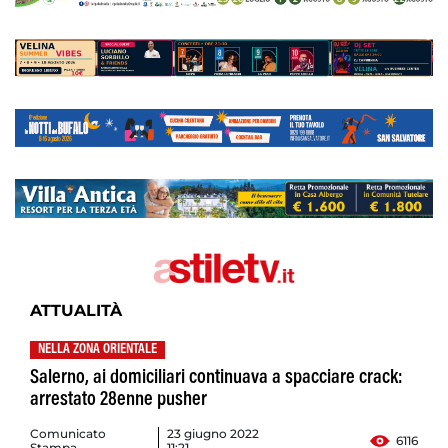
ATTUALITÀ
NELLA ZONA ORIENTALE
Salerno, ai domiciliari continuava a spacciare crack:
arrestato 28enne pusher
Comunicato
23 giugno 2022
6116
Stampa
11:21