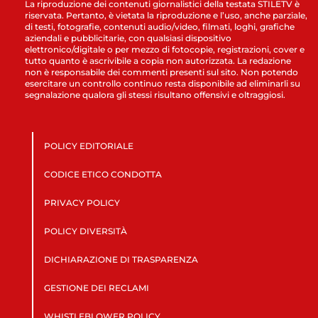
La riproduzione dei contenuti giornalistici della testata STILETV è
riservata. Pertanto, è vietata la riproduzione e l’uso, anche parziale,
di testi, fotografie, contenuti audio/video, filmati, loghi, grafiche
aziendali e pubblicitarie, con qualsiasi dispositivo
elettronico/digitale o per mezzo di fotocopie, registrazioni, cover e
tutto quanto è ascrivibile a copia non autorizzata. La redazione
non è responsabile dei commenti presenti sul sito. Non potendo
esercitare un controllo continuo resta disponibile ad eliminarli su
segnalazione qualora gli stessi risultano offensivi e oltraggiosi.
POLICY EDITORIALE
CODICE ETICO CONDOTTA
PRIVACY POLICY
POLICY DIVERSITÀ
DICHIARAZIONE DI TRASPARENZA
GESTIONE DEI RECLAMI
WHISTLEBLOWER POLICY