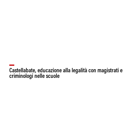
Castellabate, educazione alla legalità con magistrati e
criminologi nelle scuole