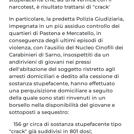
narcotest, è risultato trattarsi di "crack'
In particolare, la predetta Polizia Giudiziaria,
impegnata in un più assiduo controllo dei
quartieri di Pastena e Mercatello, in
conseguenza degli ultimi episodi di
violenza, con l'ausilio del Nucleo Cinofili dei
Carabinieri di Sarno, insospettiti da un
andirivieni di giovani nei pressi
dell'abitazione del soggetto ristretto agli
arresti domiciliari e dedito alla cessione di
sostanza stupefacente, hanno effettuato
una perquisizione domiciliare a seguito
della quale sono stati rinvenuti in un
borsello nella disponibilità del giovane e
sottoposti a sequestro:
156 gr circa di sostanza stupefacente tipo
"crack" già suddivisi in 801 dosi;