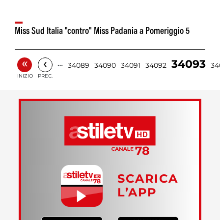
Miss Sud Italia "contro" Miss Padania a Pomeriggio 5
«
‹
34093
…
34089
34090
34091
34092
34
INIZIO
PREC.
SCARICA
L’APP