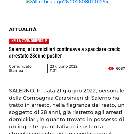
ATTUALITÀ
NELLA ZONA ORIENTALE
Salerno, ai domiciliari continuava a spacciare crack:
arrestato 28enne pusher
Comunicato
23 giugno 2022
6087
Stampa
11:21
SALERNO. In data 21 giugno 2022, personale
della Compagnia Carabinieri di Salerno ha
tratto in arresto, nella flagranza del reato, un
soggetto di 28 anni, già ristretto agli arresti
domiciliari, in quanto trovato in possesso di
un ingente quantitativo di sostanza
stupefacente che, ad una verifica con il