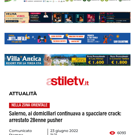
ATTUALITÀ
NELLA ZONA ORIENTALE
Salerno, ai domiciliari continuava a spacciare crack:
arrestato 28enne pusher
Comunicato
23 giugno 2022
6093
Stampa
11:21