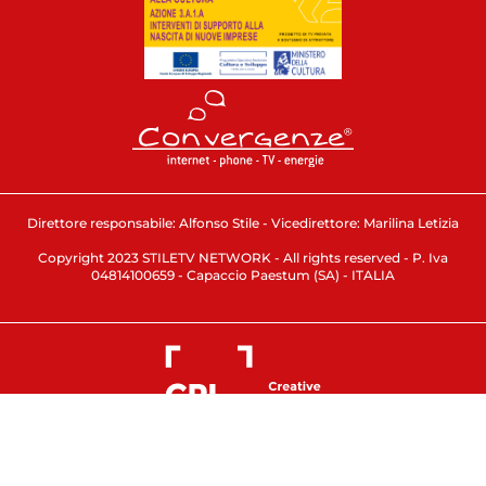
Direttore responsabile: Alfonso Stile - Vicedirettore: Marilina Letizia
Copyright 2023 STILETV NETWORK - All rights reserved - P. Iva
04814100659 - Capaccio Paestum (SA) - ITALIA