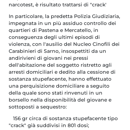
narcotest, è risultato trattarsi di "crack'
In particolare, la predetta Polizia Giudiziaria,
impegnata in un più assiduo controllo dei
quartieri di Pastena e Mercatello, in
conseguenza degli ultimi episodi di
violenza, con l'ausilio del Nucleo Cinofili dei
Carabinieri di Sarno, insospettiti da un
andirivieni di giovani nei pressi
dell'abitazione del soggetto ristretto agli
arresti domiciliari e dedito alla cessione di
sostanza stupefacente, hanno effettuato
una perquisizione domiciliare a seguito
della quale sono stati rinvenuti in un
borsello nella disponibilità del giovane e
sottoposti a sequestro:
156 gr circa di sostanza stupefacente tipo
"crack" già suddivisi in 801 dosi;