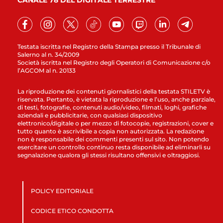
CANALE 78 DEL DIGITALE TERRESTRE
Testata iscritta nel Registro della Stampa presso il Tribunale di
Salerno al n. 34/2009
Società iscritta nel Registro degli Operatori di Comunicazione c/o
l’AGCOM al n. 20133
La riproduzione dei contenuti giornalistici della testata STILETV è
riservata. Pertanto, è vietata la riproduzione e l’uso, anche parziale,
di testi, fotografie, contenuti audio/video, filmati, loghi, grafiche
aziendali e pubblicitarie, con qualsiasi dispositivo
elettronico/digitale o per mezzo di fotocopie, registrazioni, cover e
tutto quanto è ascrivibile a copia non autorizzata. La redazione
non è responsabile dei commenti presenti sul sito. Non potendo
esercitare un controllo continuo resta disponibile ad eliminarli su
segnalazione qualora gli stessi risultano offensivi e oltraggiosi.
POLICY EDITORIALE
CODICE ETICO CONDOTTA