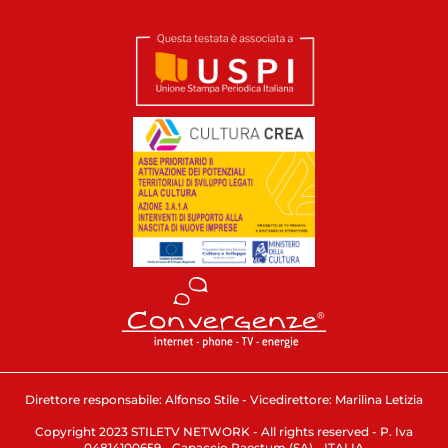
Direttore responsabile: Alfonso Stile - Vicedirettore: Marilina Letizia
Copyright 2023 STILETV NETWORK - All rights reserved - P. Iva
04814100659 - Capaccio Paestum (SA) - ITALIA