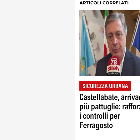
ARTICOLI CORRELATI
SICUREZZA URBANA
Castellabate, arriv
più pattuglie: raffor
i controlli per
Ferragosto