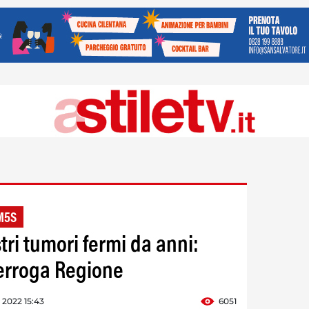
M5S
ri tumori fermi da anni:
rroga Regione
o 2022 15:43
6051