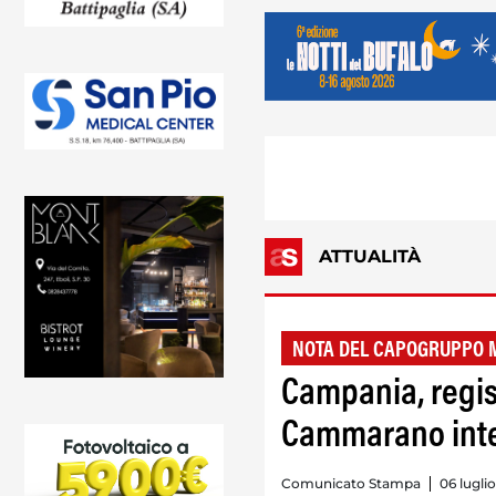
ATTUALITÀ
NOTA DEL CAPOGRUPPO 
Campania, regist
Cammarano inte
Comunicato Stampa
06 lugli