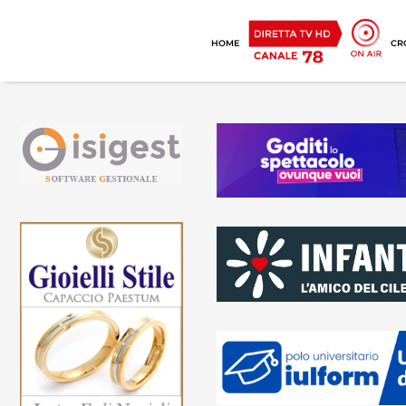
HOME
CR