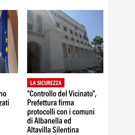
LA SICUREZZA
ano
"Controllo del Vicinato",
zati
Prefettura firma
protocolli con i comuni
di Albanella ed
Altavilla Silentina