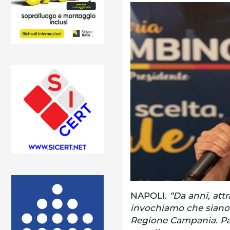
NAPOLI.
“Da anni, attr
invochiamo che siano 
Regione Campania. Par