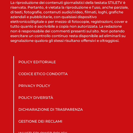
La riproduzione dei contenuti giornalistici della testata STILETV è
riservata. Pertanto, è vietata la riproduzione e l’uso, anche parziale,
di testi, fotografie, contenuti audio/video, filmati, loghi, grafiche
aziendali e pubblicitarie, con qualsiasi dispositivo
elettronico/digitale o per mezzo di fotocopie, registrazioni, cover e
tutto quanto è ascrivibile a copia non autorizzata. La redazione
non è responsabile dei commenti presenti sul sito. Non potendo
esercitare un controllo continuo resta disponibile ad eliminarli su
segnalazione qualora gli stessi risultano offensivi e oltraggiosi.
POLICY EDITORIALE
CODICE ETICO CONDOTTA
PRIVACY POLICY
POLICY DIVERSITÀ
DICHIARAZIONE DI TRASPARENZA
GESTIONE DEI RECLAMI