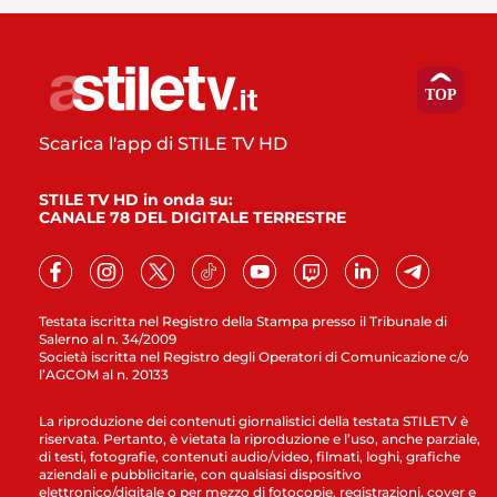
Scarica l'app di STILE TV HD
STILE TV HD in onda su:
CANALE 78 DEL DIGITALE TERRESTRE
Testata iscritta nel Registro della Stampa presso il Tribunale di
Salerno al n. 34/2009
Società iscritta nel Registro degli Operatori di Comunicazione c/o
l’AGCOM al n. 20133
La riproduzione dei contenuti giornalistici della testata STILETV è
riservata. Pertanto, è vietata la riproduzione e l’uso, anche parziale,
di testi, fotografie, contenuti audio/video, filmati, loghi, grafiche
aziendali e pubblicitarie, con qualsiasi dispositivo
elettronico/digitale o per mezzo di fotocopie, registrazioni, cover e