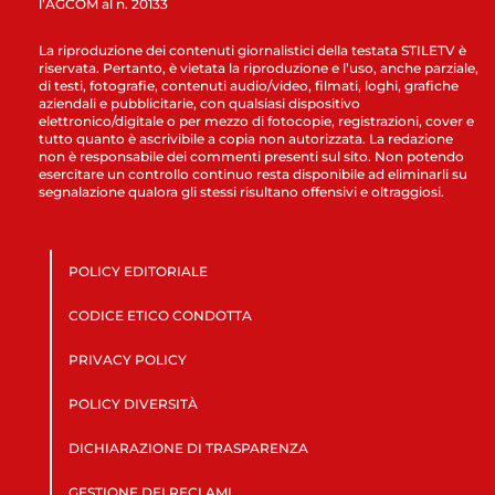
l’AGCOM al n. 20133
La riproduzione dei contenuti giornalistici della testata STILETV è
riservata. Pertanto, è vietata la riproduzione e l’uso, anche parziale,
di testi, fotografie, contenuti audio/video, filmati, loghi, grafiche
aziendali e pubblicitarie, con qualsiasi dispositivo
elettronico/digitale o per mezzo di fotocopie, registrazioni, cover e
tutto quanto è ascrivibile a copia non autorizzata. La redazione
non è responsabile dei commenti presenti sul sito. Non potendo
esercitare un controllo continuo resta disponibile ad eliminarli su
segnalazione qualora gli stessi risultano offensivi e oltraggiosi.
POLICY EDITORIALE
CODICE ETICO CONDOTTA
PRIVACY POLICY
POLICY DIVERSITÀ
DICHIARAZIONE DI TRASPARENZA
GESTIONE DEI RECLAMI