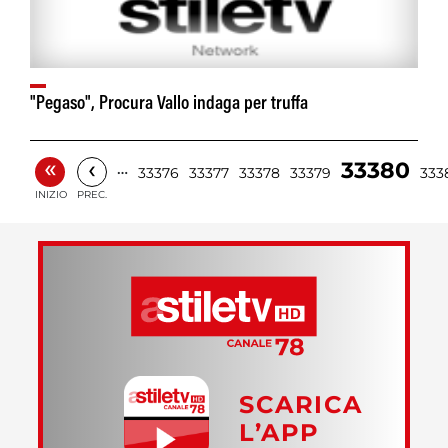
"Pegaso", Procura Vallo indaga per truffa
«
‹
33380
…
33376
33377
33378
33379
333
INIZIO
PREC.
SCARICA
L’APP