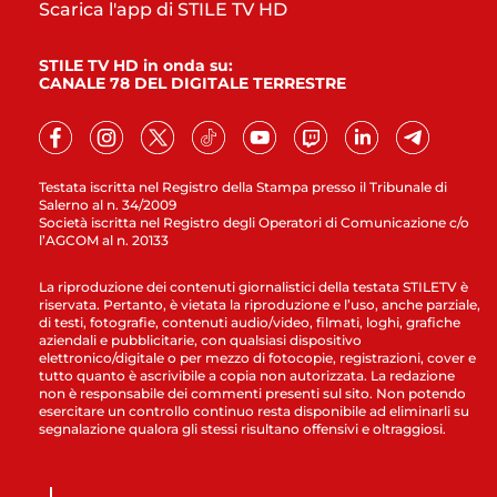
Scarica l'app di STILE TV HD
STILE TV HD in onda su:
CANALE 78 DEL DIGITALE TERRESTRE
Testata iscritta nel Registro della Stampa presso il Tribunale di
Salerno al n. 34/2009
Società iscritta nel Registro degli Operatori di Comunicazione c/o
l’AGCOM al n. 20133
La riproduzione dei contenuti giornalistici della testata STILETV è
riservata. Pertanto, è vietata la riproduzione e l’uso, anche parziale,
di testi, fotografie, contenuti audio/video, filmati, loghi, grafiche
aziendali e pubblicitarie, con qualsiasi dispositivo
elettronico/digitale o per mezzo di fotocopie, registrazioni, cover e
tutto quanto è ascrivibile a copia non autorizzata. La redazione
non è responsabile dei commenti presenti sul sito. Non potendo
esercitare un controllo continuo resta disponibile ad eliminarli su
segnalazione qualora gli stessi risultano offensivi e oltraggiosi.