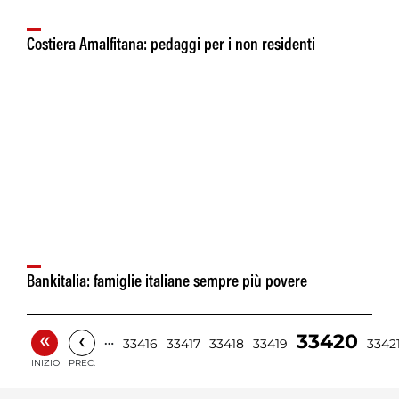
Costiera Amalfitana: pedaggi per i non residenti
Bankitalia: famiglie italiane sempre più povere
«
‹
33420
…
33416
33417
33418
33419
3342
INIZIO
PREC.