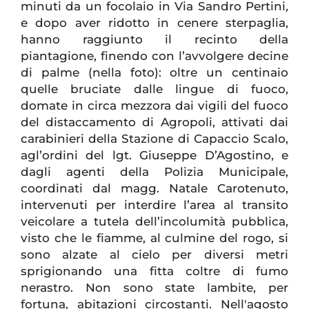
minuti da un focolaio in Via Sandro Pertini
,
e dopo aver ridotto in cenere sterpaglia,
hanno raggiunto il recinto della
piantagione, finendo con l’avvolgere decine
di palme (nella foto): oltre un centinaio
quelle bruciate dalle lingue di fuoco,
domate in circa mezzora dai vigili del fuoco
del distaccamento di Agropoli, attivati dai
carabinieri della Stazione di Capaccio Scalo,
agl’ordini del lgt. Giuseppe D’Agostino, e
dagli agenti della Polizia Municipale,
coordinati dal magg. Natale Carotenuto,
intervenuti per interdire l’area al transito
veicolare a tutela dell’incolumità pubblica,
visto che le fiamme, al culmine del rogo, si
sono alzate al cielo per diversi metri
sprigionando una fitta coltre di fumo
nerastro. Non sono state lambite, per
fortuna, abitazioni circostanti. Nell'agosto