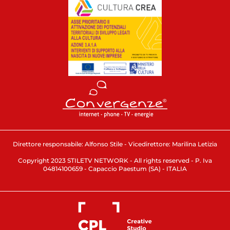
Direttore responsabile: Alfonso Stile - Vicedirettore: Marilina Letizia
Copyright 2023 STILETV NETWORK - All rights reserved - P. Iva
04814100659 - Capaccio Paestum (SA) - ITALIA