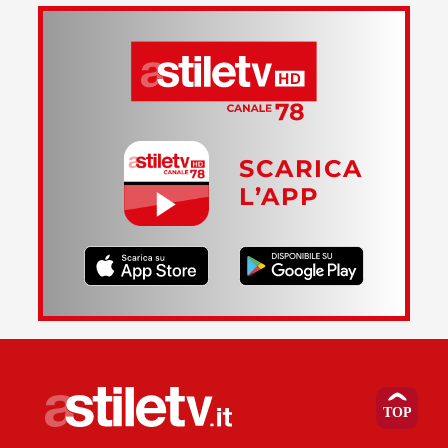
SCARICA
L’APP