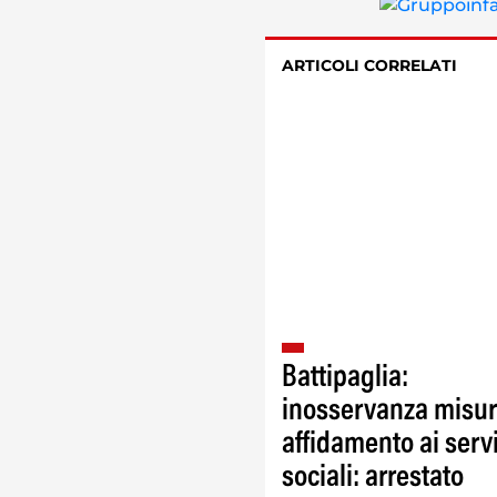
ARTICOLI CORRELATI
Battipaglia:
inosservanza misu
affidamento ai servi
sociali: arrestato