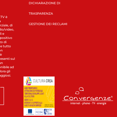
DICHIARAZIONE DI
TRASPARENZA
LETV è
a
GESTIONE DEI RECLAMI
ziale, di
dio/video,
i e
spositivo
zo di
 e tutto
on
 è
esenti sul
un
nibile ad
ora gli
aggiosi.