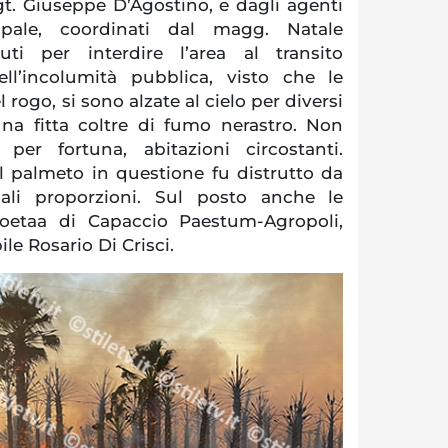
lgt. Giuseppe D’Agostino, e dagli agenti
ipale, coordinati dal magg. Natale
uti per interdire l’area al transito
ell’incolumità pubblica, visto che le
rogo, si sono alzate al cielo per diversi
na fitta coltre di fumo nerastro. Non
per fortuna, abitazioni circostanti.
il palmeto in questione fu distrutto da
li proporzioni. Sul posto anche le
Noetaa di Capaccio Paestum-Agropoli,
le Rosario Di Crisci.