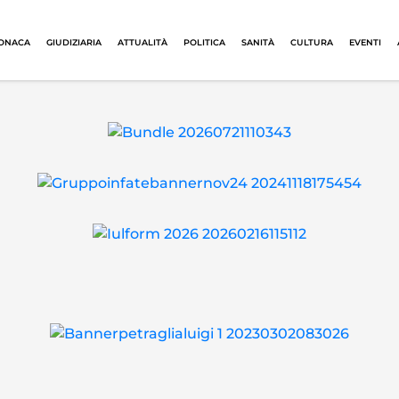
ONACA
GIUDIZIARIA
ATTUALITÀ
POLITICA
SANITÀ
CULTURA
EVENTI