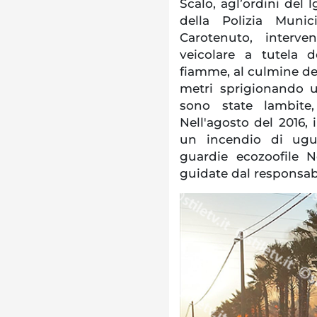
Scalo, agl’ordini del 
della Polizia Munic
Carotenuto, interven
veicolare a tutela d
fiamme, al culmine del 
metri sprigionando u
sono state lambite, 
Nell'agosto del 2016, 
un incendio di ugua
guardie ecozoofile 
guidate dal responsabi