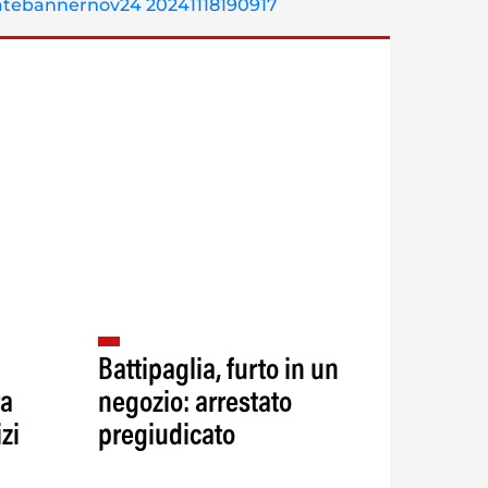
Battipaglia, furto in un
ra
negozio: arrestato
zi
pregiudicato