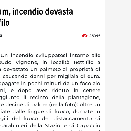
um, incendio devasta
ilo
31
26046
n incendio sviluppatosi intorno alle
udo Vignone, in località Rettifilo a
 devastato un palmeto di proprietà di
, causando danni per migliaia di euro.
opagate in pochi minuti da un focolaio
ni
,
e dopo aver ridotto in cenere
ggiunto il recinto della piantagione,
e decine di palme (nella foto): oltre un
ciate dalle lingue di fuoco, domate in
igili del fuoco del distaccamento di
 carabinieri della Stazione di Capaccio