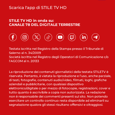
Scarica l'app di STILE TV HD
STILE TV HD in onda su:
CANALE 78 DEL DIGITALE TERRESTRE
Testata iscritta nel Registro della Stampa presso il Tribunale di
Salerno al n. 34/2009
Società iscritta nel Registro degli Operatori di Comunicazione c/o
l’AGCOM al n. 20133
La riproduzione dei contenuti giornalistici della testata STILETV è
riservata. Pertanto, è vietata la riproduzione e l’uso, anche parziale,
di testi, fotografie, contenuti audio/video, filmati, loghi, grafiche
aziendali e pubblicitarie, con qualsiasi dispositivo
elettronico/digitale o per mezzo di fotocopie, registrazioni, cover e
tutto quanto è ascrivibile a copia non autorizzata. La redazione
non è responsabile dei commenti presenti sul sito. Non potendo
esercitare un controllo continuo resta disponibile ad eliminarli su
segnalazione qualora gli stessi risultano offensivi e oltraggiosi.