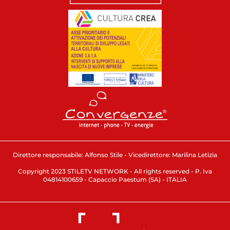
Direttore responsabile: Alfonso Stile - Vicedirettore: Marilina Letizia
Copyright 2023 STILETV NETWORK - All rights reserved - P. Iva
04814100659 - Capaccio Paestum (SA) - ITALIA