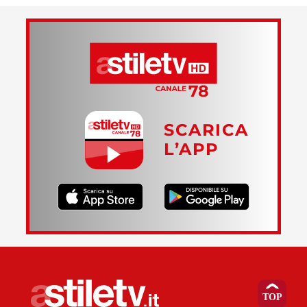
SCARICA
L’APP