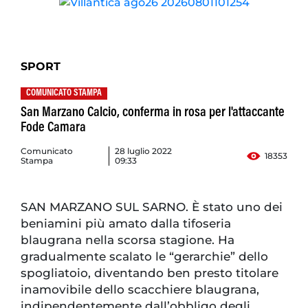
SPORT
COMUNICATO STAMPA
San Marzano Calcio, conferma in rosa per l'attaccante
Fode Camara
Comunicato
28 luglio 2022
18353
Stampa
09:33
SAN MARZANO SUL SARNO. È stato uno dei
beniamini più amato dalla tifoseria
blaugrana nella scorsa stagione. Ha
gradualmente scalato le “gerarchie” dello
spogliatoio, diventando ben presto titolare
inamovibile dello scacchiere blaugrana,
indipendentemente dall’obbligo degli