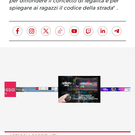
per diffondere il concetto di legalità e per
spiegare ai ragazzi il codice della strada
" .