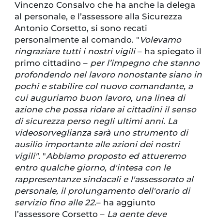
Vincenzo Consalvo che ha anche la delega
al personale, e l’assessore alla Sicurezza
Antonio Corsetto, si sono recati
personalmente al comando. "
Volevamo
ringraziare tutti i nostri vigili
– ha spiegato il
primo cittadino –
per l’impegno che stanno
profondendo nel lavoro nonostante siano in
pochi e stabilire col nuovo comandante, a
cui auguriamo buon lavoro, una linea di
azione che possa ridare ai cittadini il senso
di sicurezza perso negli ultimi anni. La
videosorveglianza sarà uno strumento di
ausilio importante alle azioni dei nostri
vigili"
. "
Abbiamo proposto ed attueremo
entro qualche giorno, d'intesa con le
rappresentanze sindacali e l'assessorato al
personale, il prolungamento dell'orario di
servizio fino alle 22
.– ha aggiunto
l’assessore Corsetto –
La gente deve