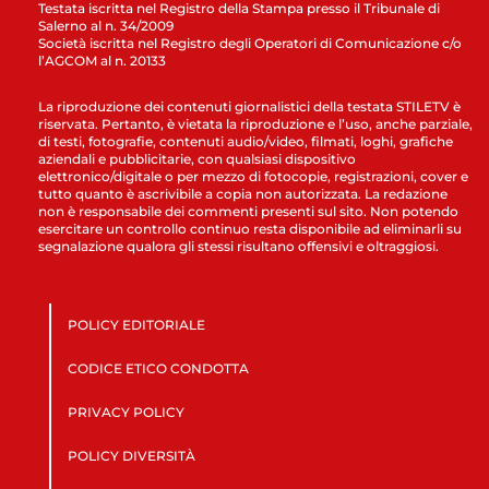
Testata iscritta nel Registro della Stampa presso il Tribunale di
Salerno al n. 34/2009
Società iscritta nel Registro degli Operatori di Comunicazione c/o
l’AGCOM al n. 20133
La riproduzione dei contenuti giornalistici della testata STILETV è
riservata. Pertanto, è vietata la riproduzione e l’uso, anche parziale,
di testi, fotografie, contenuti audio/video, filmati, loghi, grafiche
aziendali e pubblicitarie, con qualsiasi dispositivo
elettronico/digitale o per mezzo di fotocopie, registrazioni, cover e
tutto quanto è ascrivibile a copia non autorizzata. La redazione
non è responsabile dei commenti presenti sul sito. Non potendo
esercitare un controllo continuo resta disponibile ad eliminarli su
segnalazione qualora gli stessi risultano offensivi e oltraggiosi.
POLICY EDITORIALE
CODICE ETICO CONDOTTA
PRIVACY POLICY
POLICY DIVERSITÀ