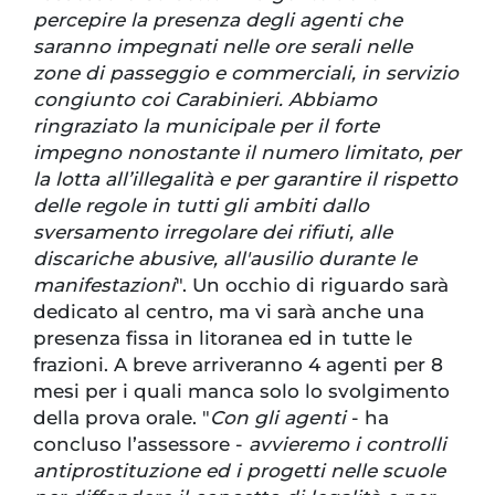
percepire la presenza degli agenti che
saranno impegnati nelle ore serali nelle
zone di passeggio e commerciali, in servizio
congiunto coi Carabinieri. Abbiamo
ringraziato la municipale per il forte
impegno nonostante il numero limitato, per
la lotta all’illegalità e per garantire il rispetto
delle regole in tutti gli ambiti dallo
sversamento irregolare dei rifiuti, alle
discariche abusive, all'ausilio durante le
manifestazioni
". Un occhio di riguardo sarà
dedicato al centro, ma vi sarà anche una
presenza fissa in litoranea ed in tutte le
frazioni. A breve arriveranno 4 agenti per 8
mesi per i quali manca solo lo svolgimento
della prova orale. "
Con gli agenti
- ha
concluso l’assessore -
avvieremo i controlli
antiprostituzione ed i progetti nelle scuole