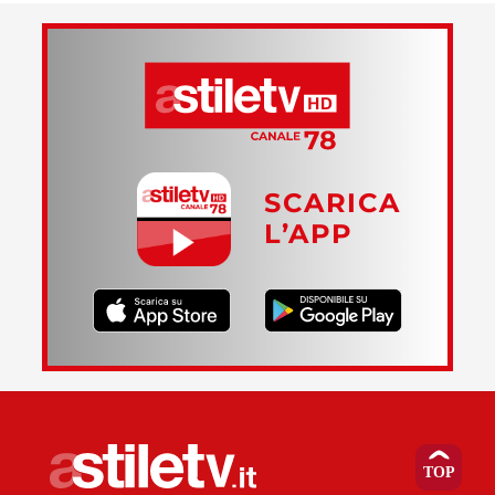
SCARICA
L’APP