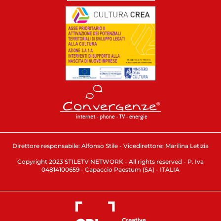
Direttore responsabile: Alfonso Stile - Vicedirettore: Marilina Letizia
Copyright 2023 STILETV NETWORK - All rights reserved - P. Iva
04814100659 - Capaccio Paestum (SA) - ITALIA