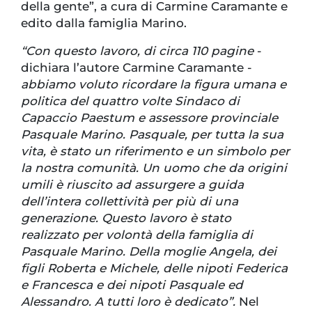
della gente”, a cura di Carmine Caramante e
edito dalla famiglia Marino.
“Con questo lavoro, di circa 110 pagine
-
dichiara l’autore Carmine Caramante -
abbiamo voluto ricordare la figura umana e
politica del quattro volte Sindaco di
Capaccio Paestum e assessore provinciale
Pasquale Marino. Pasquale, per tutta la sua
vita, è stato un riferimento e un simbolo per
la nostra comunità. Un uomo che da origini
umili è riuscito ad assurgere a guida
dell’intera collettività per più di una
generazione. Questo lavoro è stato
realizzato per volontà della famiglia di
Pasquale Marino. Della moglie Angela, dei
figli Roberta e Michele, delle nipoti Federica
e Francesca e dei nipoti Pasquale ed
Alessandro. A tutti loro è dedicato”.
Nel