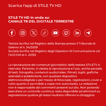
Scarica l'app di STILE TV HD
STILE TV HD in onda su:
CANALE 78 DEL DIGITALE TERRESTRE
Testata iscritta nel Registro della Stampa presso il Tribunale di
Salerno al n. 34/2009
Società iscritta nel Registro degli Operatori di Comunicazione c/o
l’AGCOM al n. 20133
La riproduzione dei contenuti giornalistici della testata STILETV è
riservata. Pertanto, è vietata la riproduzione e l’uso, anche parziale,
di testi, fotografie, contenuti audio/video, filmati, loghi, grafiche
aziendali e pubblicitarie, con qualsiasi dispositivo
elettronico/digitale o per mezzo di fotocopie, registrazioni, cover e
tutto quanto è ascrivibile a copia non autorizzata. La redazione
non è responsabile dei commenti presenti sul sito. Non potendo
esercitare un controllo continuo resta disponibile ad eliminarli su
segnalazione qualora gli stessi risultano offensivi e oltraggiosi.