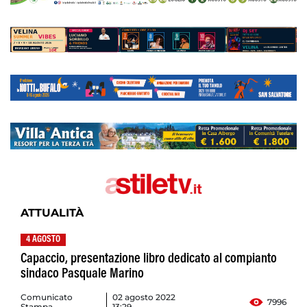
ATTUALITÀ
4 AGOSTO
Capaccio, presentazione libro dedicato al compianto
sindaco Pasquale Marino
Comunicato
02 agosto 2022
7996
Stampa
13:29