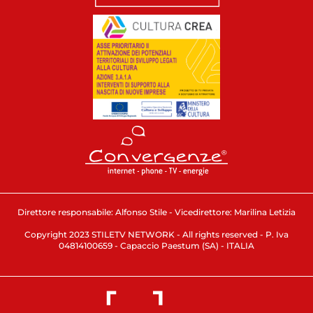
Direttore responsabile: Alfonso Stile - Vicedirettore: Marilina Letizia
Copyright 2023 STILETV NETWORK - All rights reserved - P. Iva
04814100659 - Capaccio Paestum (SA) - ITALIA