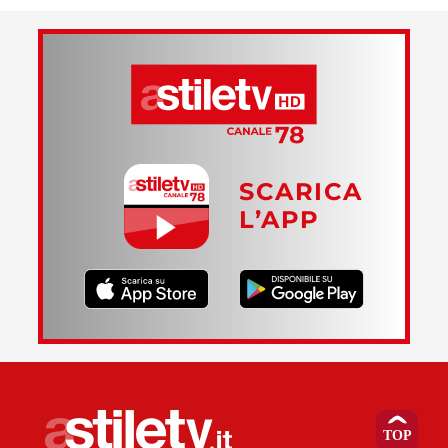
SCARICA
L’APP