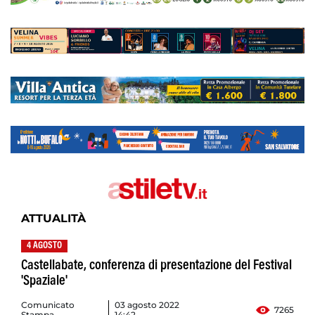
ATTUALITÀ
4 AGOSTO
Castellabate, conferenza di presentazione del Festival
'Spaziale'
Comunicato
03 agosto 2022
7265
Stampa
14:42