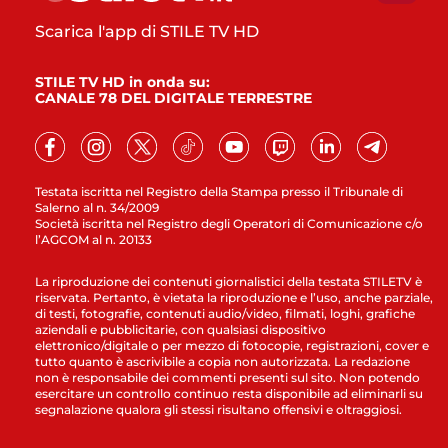
Scarica l'app di STILE TV HD
STILE TV HD in onda su:
CANALE 78 DEL DIGITALE TERRESTRE
Testata iscritta nel Registro della Stampa presso il Tribunale di
Salerno al n. 34/2009
Società iscritta nel Registro degli Operatori di Comunicazione c/o
l’AGCOM al n. 20133
La riproduzione dei contenuti giornalistici della testata STILETV è
riservata. Pertanto, è vietata la riproduzione e l’uso, anche parziale,
di testi, fotografie, contenuti audio/video, filmati, loghi, grafiche
aziendali e pubblicitarie, con qualsiasi dispositivo
elettronico/digitale o per mezzo di fotocopie, registrazioni, cover e
tutto quanto è ascrivibile a copia non autorizzata. La redazione
non è responsabile dei commenti presenti sul sito. Non potendo
esercitare un controllo continuo resta disponibile ad eliminarli su
segnalazione qualora gli stessi risultano offensivi e oltraggiosi.